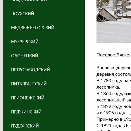
ЛОУХСКИЙ
МЕДВЕЖЬЕГОРСКИЙ
МУЕЗЕРСКИЙ
Поселок Ляскел
ОЛОНЕЦКИЙ
Впервые деревн
ПЕТРОЗАВОДСКИЙ
деревня состоя
В 1780 году на
ПИТКЯРАНТСКИЙ
лесопилка.
В 1860 году, и
ПРИОНЕЖСКИЙ
лесопильный за
В 1899 году но
ПРЯЖИНСКИЙ
а в 1905 году 
Примерно в 191
С 1921 года Ля
ПУДОЖСКИЙ