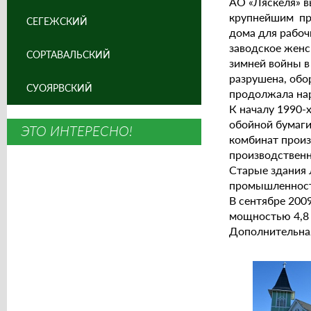
АО «Ляскеля» в
крупнейшим про
СЕГЕЖСКИЙ
дома для рабоч
заводское женс
СОРТАВАЛЬСКИЙ
зимней войны в
разрушена, обо
СУОЯРВСКИЙ
продолжала нар
К началу 1990-
обойной бумаги
ЭТО ИНТЕРЕСНО!
комбинат произ
производственн
Старые здания 
промышленности
В сентябре 200
мощностью 4,8 
Дополнительна