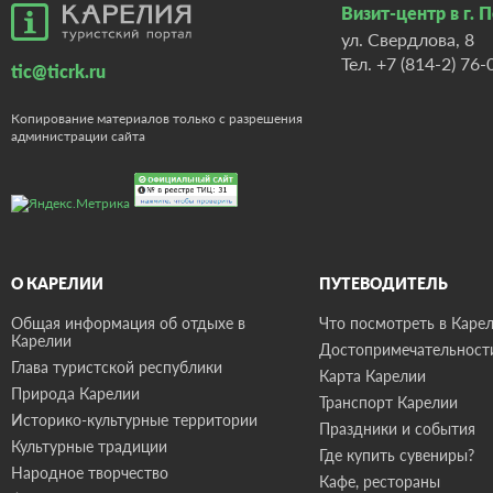
Визит-центр в г. 
ул. Свердлова, 8
Тел.
+7 (814-2) 76-
tic@ticrk.ru
Копирование материалов только с разрешения
администрации сайта
О КАРЕЛИИ
ПУТЕВОДИТЕЛЬ
Общая информация об отдыхе в
Что посмотреть в Карел
Карелии
Достопримечательност
Глава туристской республики
Карта Карелии
Природа Карелии
Транспорт Карелии
Историко-культурные территории
Праздники и события
Культурные традиции
Где купить сувениры?
Народное творчество
Кафе, рестораны