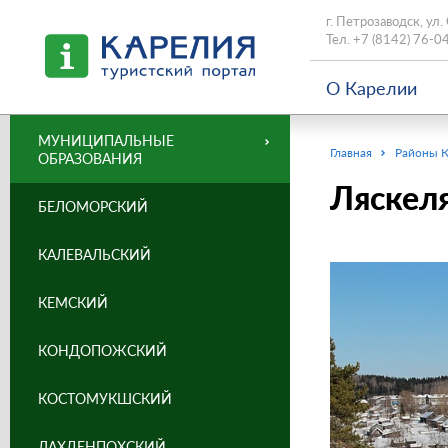
г. Петрозаводск, ул.
Тел.
+7 (8142) 76-0
О Карелии
МУНИЦИПАЛЬНЫЕ
Главная
Районы 
ОБРАЗОВАНИЯ
Ляскел
БЕЛОМОРСКИЙ
КАЛЕВАЛЬСКИЙ
КЕМСКИЙ
КОНДОПОЖСКИЙ
КОСТОМУКШСКИЙ
ЛАХДЕНПОХСКИЙ