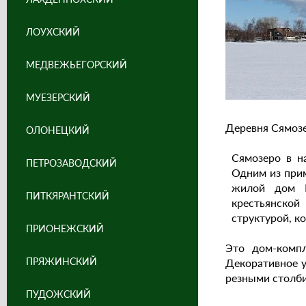
ЛОУХСКИЙ
МЕДВЕЖЬЕГОРСКИЙ
МУЕЗЕРСКИЙ
Деревня Сямозе
ОЛОНЕЦКИЙ
Сямозеро в н
ПЕТРОЗАВОДСКИЙ
Одним из при
жилой дом И
ПИТКЯРАНТСКИЙ
крестьянской
структурой, к
ПРИОНЕЖСКИЙ
Это дом-компл
ПРЯЖИНСКИЙ
Декоративное 
резными столб
ПУДОЖСКИЙ