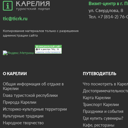
Визит-центр в г. 
ул. Свердлова, 8
Тел.
+7 (814-2) 76-
tic@ticrk.ru
Копирование материалов только с разрешения
администрации сайта
О КАРЕЛИИ
ПУТЕВОДИТЕЛЬ
Общая информация об отдыхе в
Что посмотреть в Карел
Карелии
Достопримечательност
Глава туристской республики
Карта Карелии
Природа Карелии
Транспорт Карелии
Историко-культурные территории
Праздники и события
Культурные традиции
Где купить сувениры?
Народное творчество
Кафе, рестораны