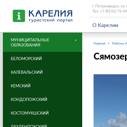
г. Петрозаводск, ул.
Тел.
+7 (8142) 76-0
О Карелии
МУНИЦИПАЛЬНЫЕ
Главная
Районы 
ОБРАЗОВАНИЯ
Сямозе
БЕЛОМОРСКИЙ
КАЛЕВАЛЬСКИЙ
КЕМСКИЙ
КОНДОПОЖСКИЙ
КОСТОМУКШСКИЙ
ЛАХДЕНПОХСКИЙ