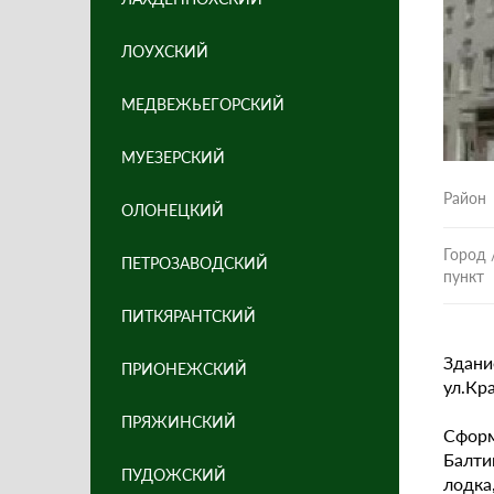
ЛОУХСКИЙ
МЕДВЕЖЬЕГОРСКИЙ
МУЕЗЕРСКИЙ
Район
ОЛОНЕЦКИЙ
Город 
ПЕТРОЗАВОДСКИЙ
пункт
ПИТКЯРАНТСКИЙ
Здани
ПРИОНЕЖСКИЙ
ул.Кр
ПРЯЖИНСКИЙ
Сформ
Балти
ПУДОЖСКИЙ
лодка