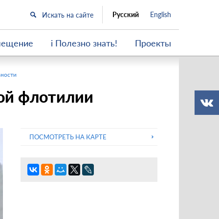
Русский
English
мещение
i Полезно знать!
Проекты
ьности
ой флотилии
ПОСМОТРЕТЬ НА КАРТЕ