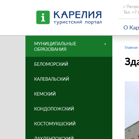
г. Петро
Тел.
+7 
О Ка
МУНИЦИПАЛЬНЫЕ
Главная
ОБРАЗОВАНИЯ
Зд
БЕЛОМОРСКИЙ
КАЛЕВАЛЬСКИЙ
КЕМСКИЙ
КОНДОПОЖСКИЙ
КОСТОМУКШСКИЙ
ЛАХДЕНПОХСКИЙ