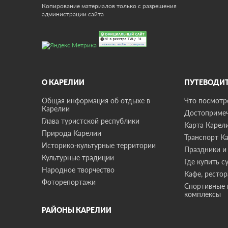
Копирование материалов только с разрешения
администрации сайта
О КАРЕЛИИ
ПУТЕВОДИ
Общая информация об отдыхе в
Что посмотре
Карелии
Достопримеч
Глава туристской республики
Карта Карел
Природа Карелии
Транспорт К
Историко-культурные территории
Праздники и
Культурные традиции
Где купить с
Народное творчество
Кафе, ресто
Фоторепортажи
Спортивные 
комплексы
РАЙОНЫ КАРЕЛИИ