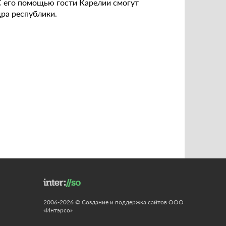
С его помощью гости Карелии смогут
ра республики.
2006-2026 © Создание и поддержка сайтов ООО
«Интэрсо»