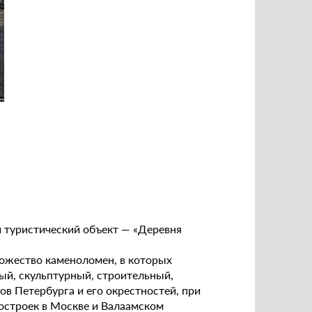
 туристический объект — «Деревня
ножество каменоломен, в которых
ый, скульптурный, строительный,
в Петербурга и его окрестностей, при
остроек в Москве и Валаамском