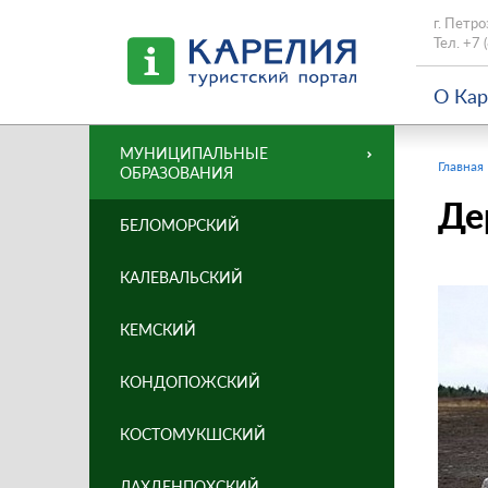
г. Петро
Тел.
+7 
О Ка
МУНИЦИПАЛЬНЫЕ
Главная
ОБРАЗОВАНИЯ
Де
БЕЛОМОРСКИЙ
КАЛЕВАЛЬСКИЙ
КЕМСКИЙ
КОНДОПОЖСКИЙ
КОСТОМУКШСКИЙ
ЛАХДЕНПОХСКИЙ