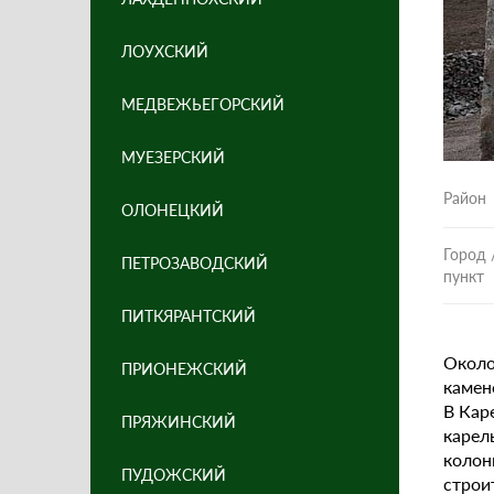
ЛОУХСКИЙ
МЕДВЕЖЬЕГОРСКИЙ
МУЕЗЕРСКИЙ
Район
ОЛОНЕЦКИЙ
Город 
ПЕТРОЗАВОДСКИЙ
пункт
ПИТКЯРАНТСКИЙ
Около
ПРИОНЕЖСКИЙ
камен
В Кар
ПРЯЖИНСКИЙ
карел
колон
ПУДОЖСКИЙ
строи