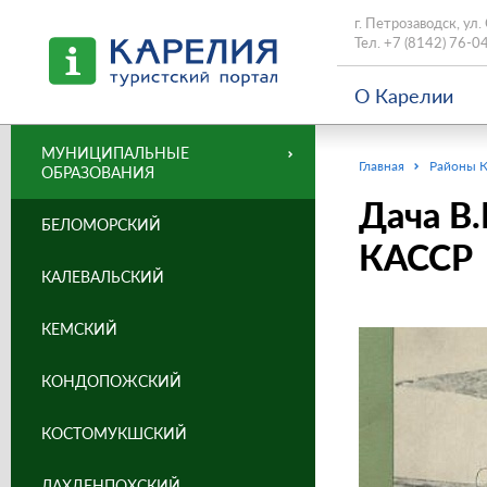
г. Петрозаводск, ул.
Тел.
+7 (8142) 76-0
О Карелии
МУНИЦИПАЛЬНЫЕ
Главная
Районы 
ОБРАЗОВАНИЯ
Дача В.
БЕЛОМОРСКИЙ
КАССР
КАЛЕВАЛЬСКИЙ
КЕМСКИЙ
КОНДОПОЖСКИЙ
КОСТОМУКШСКИЙ
ЛАХДЕНПОХСКИЙ