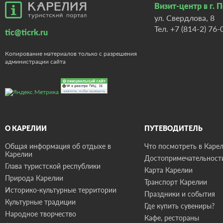
Визит-центр в г. 
ул. Свердлова, 8
Тел.
+7 (814-2) 76-
tic@ticrk.ru
Копирование материалов только с разрешения
администрации сайта
О КАРЕЛИИ
ПУТЕВОДИТЕЛЬ
Общая информация об отдыхе в
Что посмотреть в Карел
Карелии
Достопримечательност
Глава туристской республики
Карта Карелии
Природа Карелии
Транспорт Карелии
Историко-культурные территории
Праздники и события
Культурные традиции
Где купить сувениры?
Народное творчество
Кафе, рестораны