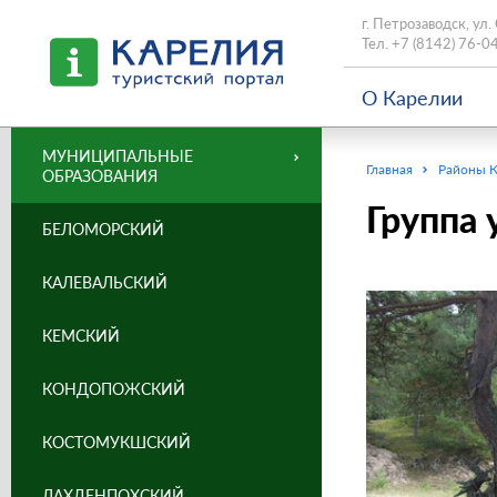
г. Петрозаводск, ул.
Тел.
+7 (8142) 76-0
О Карелии
МУНИЦИПАЛЬНЫЕ
Главная
Районы 
ОБРАЗОВАНИЯ
Группа 
БЕЛОМОРСКИЙ
КАЛЕВАЛЬСКИЙ
КЕМСКИЙ
КОНДОПОЖСКИЙ
КОСТОМУКШСКИЙ
ЛАХДЕНПОХСКИЙ