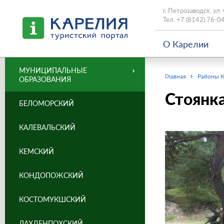
г. Петрозаводск, ул.
Тел.
+7 (8142) 76-0
О Карелии
МУНИЦИПАЛЬНЫЕ
Главная
Районы 
ОБРАЗОВАНИЯ
Стоянка
БЕЛОМОРСКИЙ
КАЛЕВАЛЬСКИЙ
КЕМСКИЙ
КОНДОПОЖСКИЙ
КОСТОМУКШСКИЙ
ЛАХДЕНПОХСКИЙ