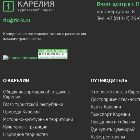
Визит-центр в г. 
ул. Свердлова, 8
Тел.
+7 (814-2) 76-
tic@ticrk.ru
Копирование материалов только с разрешения
администрации сайта
О КАРЕЛИИ
ПУТЕВОДИТЕЛЬ
Общая информация об отдыхе в
Что посмотреть в Карел
Карелии
Достопримечательност
Глава туристской республики
Карта Карелии
Природа Карелии
Транспорт Карелии
Историко-культурные территории
Праздники и события
Культурные традиции
Где купить сувениры?
Народное творчество
Кафе, рестораны