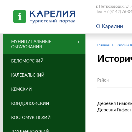
г. Петрозаводск, ул.
Тел.
+7 (8142) 76-0
О Карелии
МУНИЦИПАЛЬНЫЕ
Главная
Районы 
ОБРАЗОВАНИЯ
Истори
БЕЛОМОРСКИЙ
КАЛЕВАЛЬСКИЙ
Район
КЕМСКИЙ
Деревня Гимолы 
КОНДОПОЖСКИЙ
Деревня Гафостр
КОСТОМУКШСКИЙ
ЛАХДЕНПОХСКИЙ