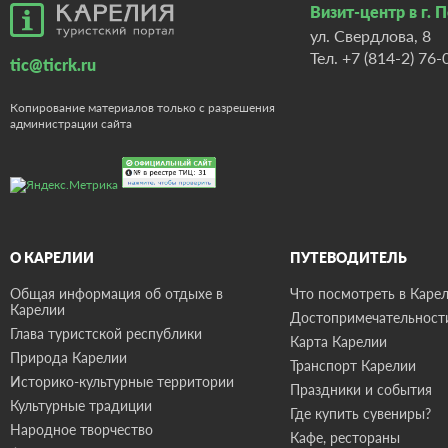
Визит-центр в г. 
ул. Свердлова, 8
Тел.
+7 (814-2) 76-
tic@ticrk.ru
Копирование материалов только с разрешения
администрации сайта
О КАРЕЛИИ
ПУТЕВОДИТЕЛЬ
Общая информация об отдыхе в
Что посмотреть в Карел
Карелии
Достопримечательност
Глава туристской республики
Карта Карелии
Природа Карелии
Транспорт Карелии
Историко-культурные территории
Праздники и события
Культурные традиции
Где купить сувениры?
Народное творчество
Кафе, рестораны