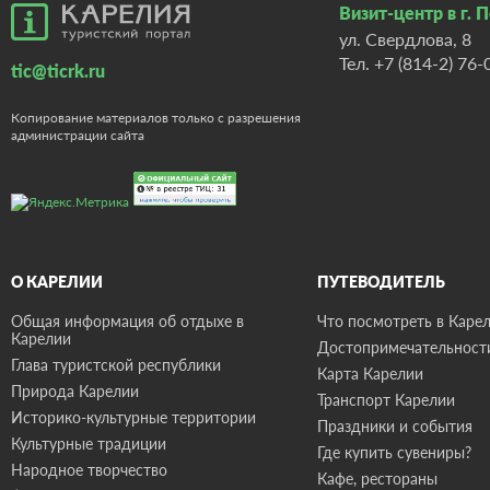
Визит-центр в г. 
ул. Свердлова, 8
Тел.
+7 (814-2) 76-
tic@ticrk.ru
Копирование материалов только с разрешения
администрации сайта
О КАРЕЛИИ
ПУТЕВОДИТЕЛЬ
Общая информация об отдыхе в
Что посмотреть в Карел
Карелии
Достопримечательност
Глава туристской республики
Карта Карелии
Природа Карелии
Транспорт Карелии
Историко-культурные территории
Праздники и события
Культурные традиции
Где купить сувениры?
Народное творчество
Кафе, рестораны