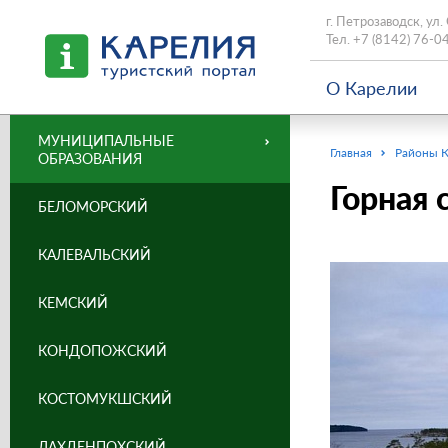
г. Петрозаводск, ул.
Тел.
+7 (8142) 76-0
О Карелии
МУНИЦИПАЛЬНЫЕ
Главная
Районы 
ОБРАЗОВАНИЯ
Горная 
БЕЛОМОРСКИЙ
КАЛЕВАЛЬСКИЙ
КЕМСКИЙ
КОНДОПОЖСКИЙ
КОСТОМУКШСКИЙ
ЛАХДЕНПОХСКИЙ