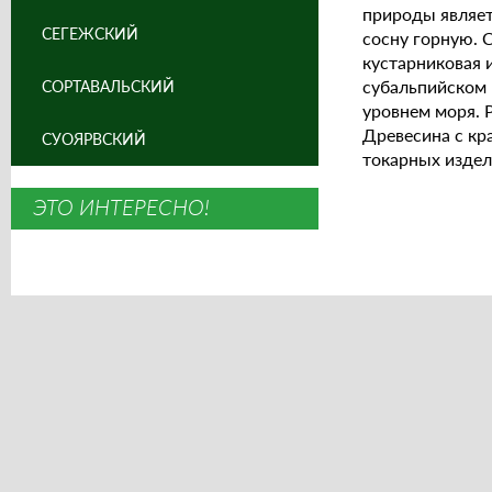
природы являет
СЕГЕЖСКИЙ
сосну горную. 
кустарниковая и
субальпийском 
СОРТАВАЛЬСКИЙ
уровнем моря. 
Древесина с кр
СУОЯРВСКИЙ
токарных издел
ЭТО ИНТЕРЕСНО!