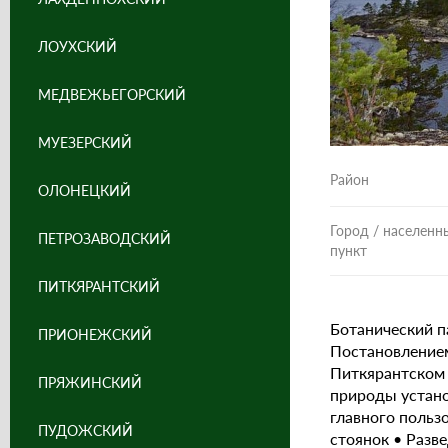
ЛОУХСКИЙ
МЕДВЕЖЬЕГОРСКИЙ
МУЕЗЕРСКИЙ
Район
ОЛОНЕЦКИЙ
Город / населенн
ПЕТРОЗАВОДСКИЙ
пункт
ПИТКЯРАНТСКИЙ
Ботанический п
ПРИОНЕЖСКИЙ
Постановлением
Питкярантском 
ПРЯЖИНСКИЙ
природы устано
главного польз
ПУДОЖСКИЙ
стоянок • Разв