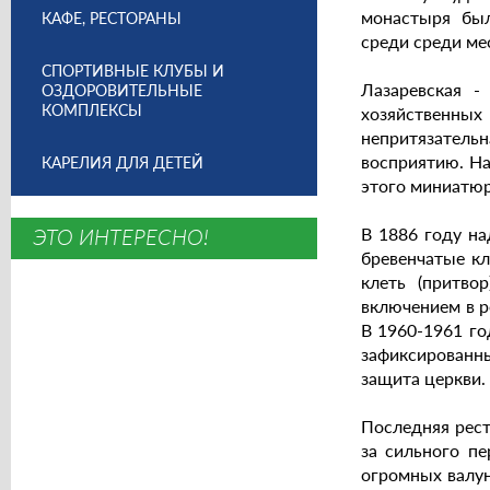
монастыря был
КАФЕ, РЕСТОРАНЫ
среди среди ме
СПОРТИВНЫЕ КЛУБЫ И
Лазаревская -
ОЗДОРОВИТЕЛЬНЫЕ
КОМПЛЕКСЫ
хозяйственных
непритязательн
восприятию. На
КАРЕЛИЯ ДЛЯ ДЕТЕЙ
этого миниатюр
ЭТО ИНТЕРЕСНО!
В 1886 году на
бревенчатые кл
клеть (притво
включением в р
В 1960-1961 го
зафиксированны
защита церкви.
Последняя рест
за сильного пе
огромных валун