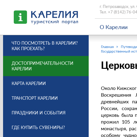
г. Петрозаводск, ул.
Тел.
+7 (8142) 76-0
О Карелии
ЧТО ПОСМОТРЕТЬ В КАРЕЛИИ?
Главная
Путеводи
КАК ПРОЕХАТЬ?
Государственный ис
Церков
ДОСТОПРИМЕЧАТЕЛЬНОСТИ
КАРЕЛИИ
КАРТА КАРЕЛИИ
Около Кижского
Воскрешения 
ТРАНСПОРТ КАРЕЛИИ
древнейших па
России, сохра
ПРАЗДНИКИ И СОБЫТИЯ
церковь была 
прожил 105 ле
ГДЕ КУПИТЬ СУВЕНИРЫ?
монастыря, ра
особому чудно