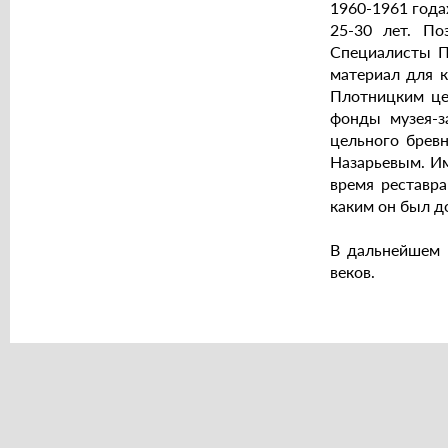
1960-1961 года
25-30 лет. По
Специалисты П
материал для к
Плотницким це
фонды музея-з
цельного брев
Назарьевым. И
время реставра
каким он был д
В дальнейшем п
веков.