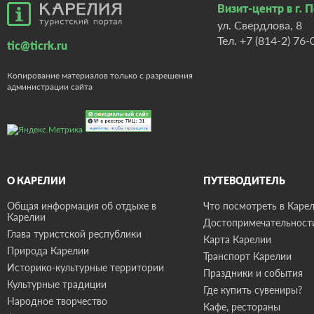
Визит-центр в г. 
ул. Свердлова, 8
Тел.
+7 (814-2) 76-
tic@ticrk.ru
Копирование материалов только с разрешения
администрации сайта
О КАРЕЛИИ
ПУТЕВОДИТЕЛЬ
Общая информация об отдыхе в
Что посмотреть в Карел
Карелии
Достопримечательност
Глава туристской республики
Карта Карелии
Природа Карелии
Транспорт Карелии
Историко-культурные территории
Праздники и события
Культурные традиции
Где купить сувениры?
Народное творчество
Кафе, рестораны