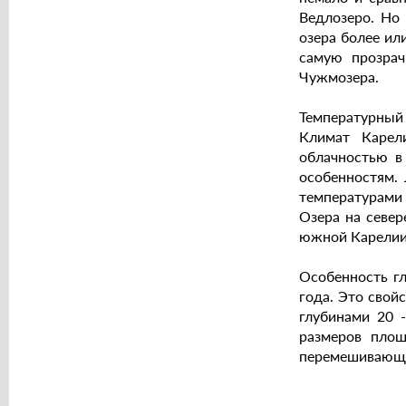
Ведлозеро. Но 
озера более ил
самую прозра
Чужмозера.
Температурный 
Климат Карел
облачностью в
особенностям. 
температурами 
Озера на север
южной Карелии.
Особенность гл
года. Это свой
глубинами 20 
размеров площ
перемешивающи