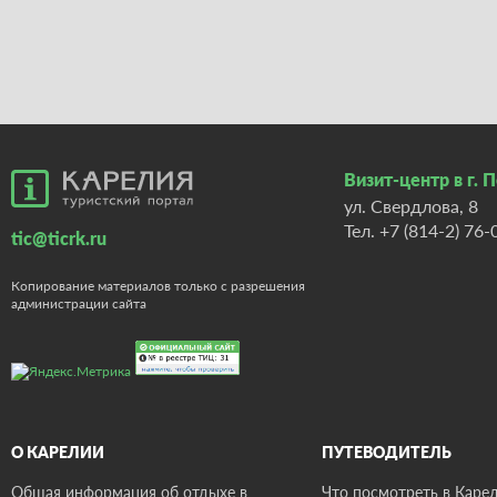
Визит-центр в г. 
ул. Свердлова, 8
Тел.
+7 (814-2) 76-
tic@ticrk.ru
Копирование материалов только с разрешения
администрации сайта
О КАРЕЛИИ
ПУТЕВОДИТЕЛЬ
Общая информация об отдыхе в
Что посмотреть в Карел