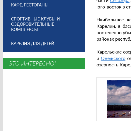
части
Сегозера
КАФЕ, РЕСТОРАНЫ
юго-восток в с
СПОРТИВНЫЕ КЛУБЫ И
Наибольшее ко
ОЗДОРОВИТЕЛЬНЫЕ
Карелии, в ба
КОМПЛЕКСЫ
постепенно убы
районах респуб
КАРЕЛИЯ ДЛЯ ДЕТЕЙ
Карельские озе
и
Онежского
оз
ЭТО ИНТЕРЕСНО!
озерность Каре