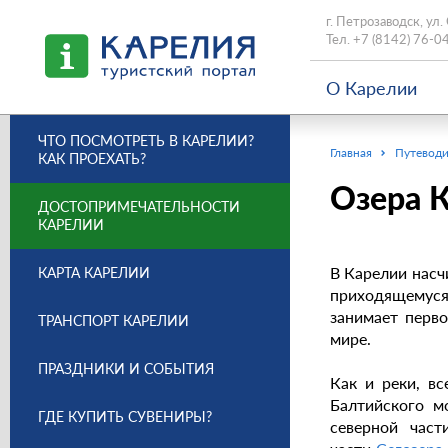
г. Петрозаводск, ул.
Тел.
+7 (8142) 76-0
О Карелии
ЧТО ПОСМОТРЕТЬ В КАРЕЛИИ?
Главная
Путеводи
КАК ПРОЕХАТЬ?
Озера 
ДОСТОПРИМЕЧАТЕЛЬНОСТИ
КАРЕЛИИ
В Карелии насч
КАРТА КАРЕЛИИ
приходящемус
занимает перво
ТРАНСПОРТ КАРЕЛИИ
мире.
ПРАЗДНИКИ И СОБЫТИЯ
Как и реки, в
Балтийского м
ГДЕ КУПИТЬ СУВЕНИРЫ?
северной час