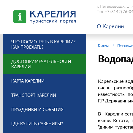
г. Петрозаводск, ул.
Тел.
+7 (8142) 76-0
О Карелии
ЧТО ПОСМОТРЕТЬ В КАРЕЛИИ?
Главная
Путеводи
КАК ПРОЕХАТЬ?
Водопа
ДОСТОПРИМЕЧАТЕЛЬНОСТИ
КАРЕЛИИ
Карельские во
КАРТА КАРЕЛИИ
очень разноо
известность п
ТРАНСПОРТ КАРЕЛИИ
Г.P.Державиным:
ПРАЗДНИКИ И СОБЫТИЯ
В Карелии есть
выше. Кстати, 
ГДЕ КУПИТЬ СУВЕНИРЫ?
"диким туриста