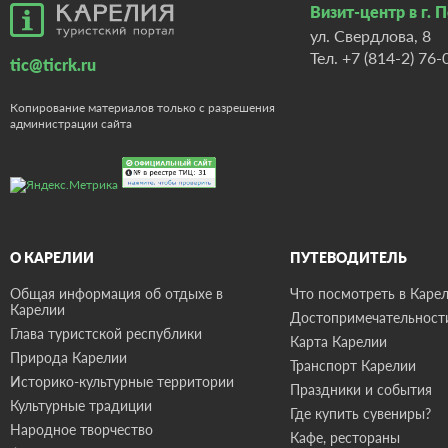
Визит-центр в г. 
ул. Свердлова, 8
Тел.
+7 (814-2) 76-
tic@ticrk.ru
Копирование материалов только с разрешения
администрации сайта
О КАРЕЛИИ
ПУТЕВОДИТЕЛЬ
Общая информация об отдыхе в
Что посмотреть в Карел
Карелии
Достопримечательност
Глава туристской республики
Карта Карелии
Природа Карелии
Транспорт Карелии
Историко-культурные территории
Праздники и события
Культурные традиции
Где купить сувениры?
Народное творчество
Кафе, рестораны