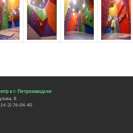
нтр в г. Петрозаводске
длова, 8
814-2) 76-04-40