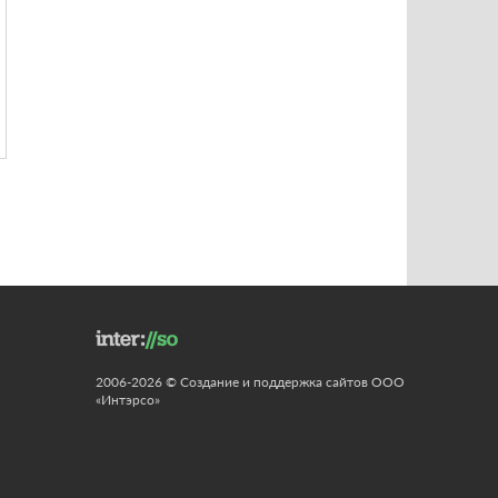
2006-2026 © Создание и поддержка сайтов ООО
«Интэрсо»