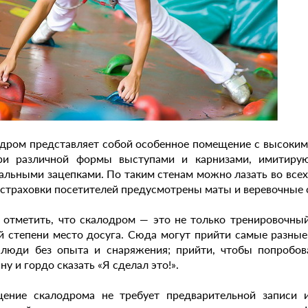
дром представляет собой особенное помещение с высоким
ри различной формы выступами и карнизами, имитир
альными зацепками. По таким стенам можно лазать во всех 
 страховки посетителей предусмотрены маты и веревочные
 отметить, что скалодром — это не только тренировочный
й степени место досуга. Сюда могут прийти самые разные
люди без опыта и снаряжения; прийти, чтобы попробов
у и гордо сказать «Я сделал это!».
ение скалодрома не требует предварительной записи и