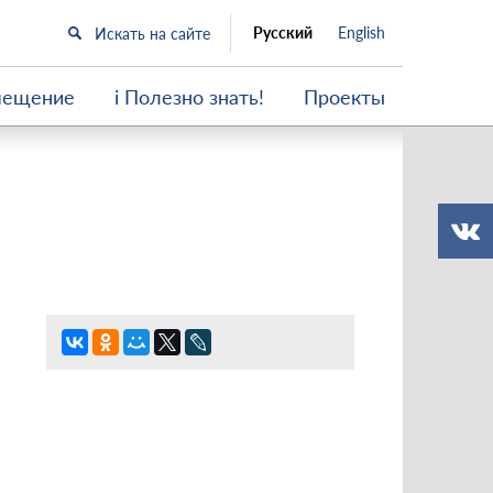
Русский
English
мещение
i Полезно знать!
Проекты