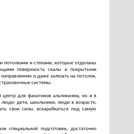
и потолками и стенами, которые отделаны
ующими поверхность скалы и покрытыми
направлениях и даже залезать на потолок.
 страховочные системы.
 центр для фанатиков альпинизма, но и в
 люди: дети, школьники, люди в возрасте,
ать свои силы, вскарабкаться под самую
ли специальной подготовки, достаточно