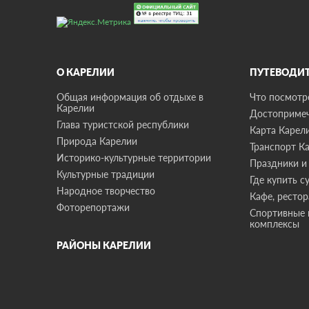
О КАРЕЛИИ
ПУТЕВОДИ
Общая информация об отдыхе в
Что посмотре
Карелии
Достопримеч
Глава туристской республики
Карта Карел
Природа Карелии
Транспорт К
Историко-культурные территории
Праздники и
Культурные традиции
Где купить с
Народное творчество
Кафе, ресто
Фоторепортажи
Спортивные 
комплексы
РАЙОНЫ КАРЕЛИИ