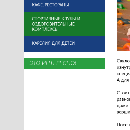
КАФЕ, РЕСТОРАНЫ
СПОРТИВНЫЕ КЛУБЫ И
ОЗДОРОВИТЕЛЬНЫЕ
КОМПЛЕКСЫ
КАРЕЛИЯ ДЛЯ ДЕТЕЙ
Скало
ЭТО ИНТЕРЕСНО!
изнут
специ
А для
Стоит
равно
даже 
вершин
Посещ