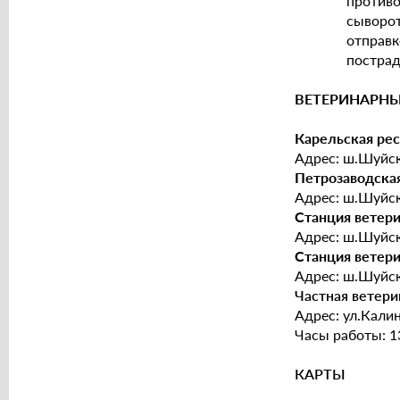
противо
сыворо
отправ
пострад
ВЕТЕРИНАРНЫ
Карельская рес
Адрес: ш.Шуйско
Петрозаводская
Адрес: ш.Шуйско
Станция ветери
Адрес: ш.Шуйско
Станция ветер
Адрес: ш.Шуйско
Частная ветери
Адрес: ул.Калини
Часы работы: 13
КАРТЫ