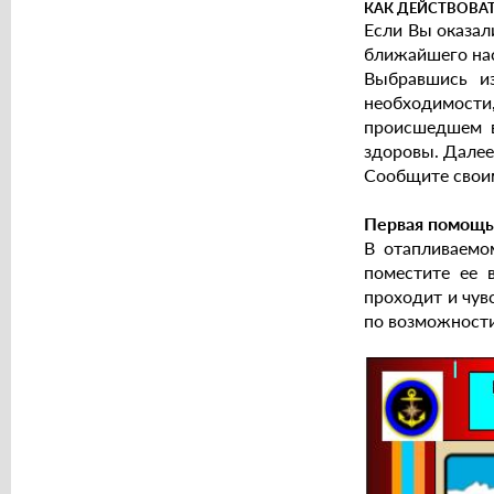
КАК ДЕЙСТВОВА
Если Вы оказа
ближайшего нас
Выбравшись из
необходимости
происшедшем в
здоровы. Далее
Сообщите своим
Первая помощь
В отапливаемо
поместите ее 
проходит и чувс
по возможности,