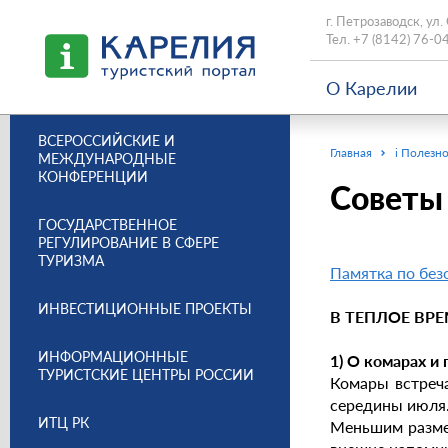
г. Петрозаводск, ул.
Тел.
+7 (8142) 76-0
О Карелии
ВСЕРОССИЙСКИЕ И
Главная
i Полезно
МЕЖДУНАРОДНЫЕ
КОНФЕРЕНЦИИ
Советы 
ГОСУДАРСТВЕННОЕ
РЕГУЛИРОВАНИЕ В СФЕРЕ
ТУРИЗМА
Памятка по без
ИНВЕСТИЦИОННЫЕ ПРОЕКТЫ
В ТЕПЛОЕ ВР
ИНФОРМАЦИОННЫЕ
1) О комарах и 
ТУРИСТСКИЕ ЦЕНТРЫ РОССИИ
Комары встреча
середины июля
ИТЦ РК
Меньшим размер