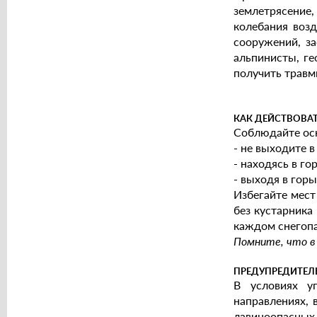
землетрясение
колебания воз
сооружений, з
альпинисты, ге
получить травм
КАК ДЕЙСТВОВАТ
Соблюдайте осн
- не выходите в
- находясь в го
- выходя в горы
Избегайте мест
без кустарника 
каждом снегопа
Помните, что в 
ПРЕДУПРЕДИТЕЛ
В условиях у
направлениях,
лавиноопасных