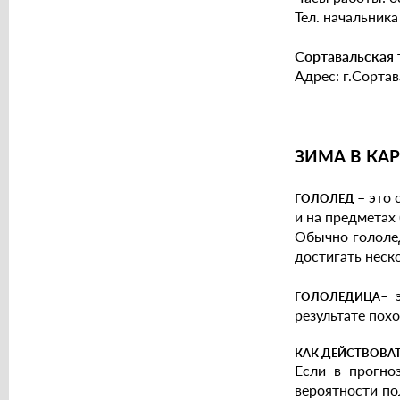
Тел. начальника
Сортавальская
Адрес: г.Сортава
ЗИМА В КА
–
это 
ГОЛОЛЕД
и на предметах 
Обычно гололед
достигать неск
– 
ГОЛОЛЕДИЦА
результате пох
КАК ДЕЙСТВОВА
Если в прогно
вероятности по