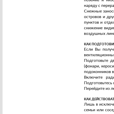
наряду с перер
Снежные заносы
островов и дру
пунктов и отде
снижение видим
воздушных лини
КАК ПОДГОТОВИ
Если Вы получ
вентиляционны
Подготовьте д
(фонари, керос
подоконников в
Включите рад
Подготовьтесь 
Перейдите из л
КАК ДЕЙСТВОВАТ
Лишь в исключи
семьи или сосе