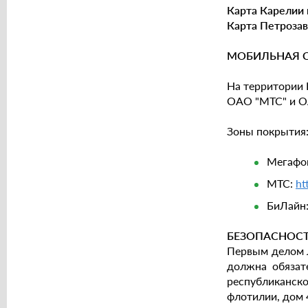
Карта Карелии 
Карта Петрозав
МОБИЛЬНАЯ 
На территории 
ОАО "МТС" и О
Зоны покрытия
Мегафо
МТС:
ht
БиЛайн
БЕЗОПАСНОСТ
Первым делом л
должна обязат
республиканск
флотилии, дом 4