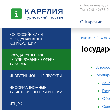
г. Петрозаводск, ул.
Тел.
+7 (8142) 76-0
О Карелии
ВСЕРОССИЙСКИЕ И
Главная
i Полезно
МЕЖДУНАРОДНЫЕ
КОНФЕРЕНЦИИ
Государ
ГОСУДАРСТВЕННОЕ
РЕГУЛИРОВАНИЕ В СФЕРЕ
ТУРИЗМА
Всерос
Государ
ИНВЕСТИЦИОННЫЕ ПРОЕКТЫ
Зак
ИНФОРМАЦИОННЫЕ
Гос
ТУРИСТСКИЕ ЦЕНТРЫ РОССИИ
Обр
ИТЦ РК
Сов