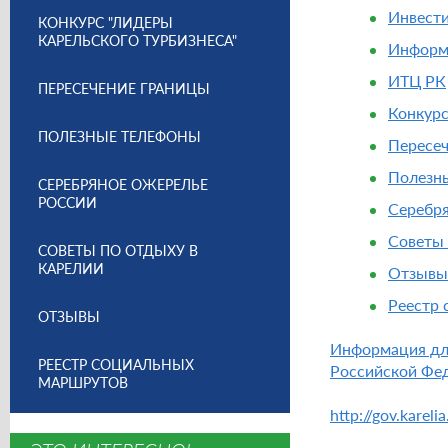
Инвест
КОНКУРС "ЛИДЕРЫ
КАРЕЛЬСКОГО ТУРБИЗНЕСА"
Информ
ИТЦ РК
ПЕРЕСЕЧЕНИЕ ГРАНИЦЫ
Конкурс
ПОЛЕЗНЫЕ ТЕЛЕФОНЫ
Пересе
Полезн
СЕРЕБРЯНОЕ ОЖЕРЕЛЬЕ
РОССИИ
Серебря
Советы 
СОВЕТЫ ПО ОТДЫХУ В
КАРЕЛИИ
Отзывы
Реестр
ОТЗЫВЫ
Информация для
РЕЕСТР СОЦИАЛЬНЫХ
Российской Фе
МАРШРУТОВ
http://gov.karel