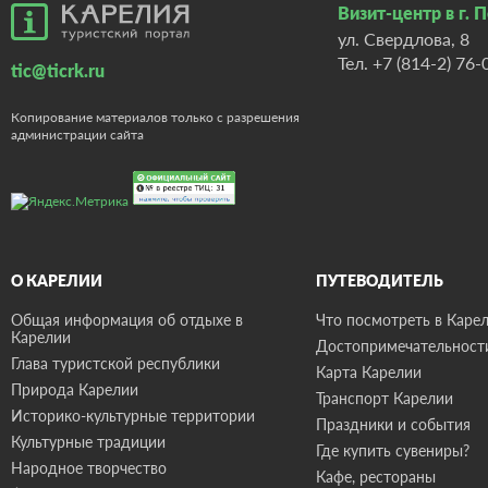
Визит-центр в г. 
ул. Свердлова, 8
Тел.
+7 (814-2) 76-
tic@ticrk.ru
Копирование материалов только с разрешения
администрации сайта
О КАРЕЛИИ
ПУТЕВОДИТЕЛЬ
Общая информация об отдыхе в
Что посмотреть в Карел
Карелии
Достопримечательност
Глава туристской республики
Карта Карелии
Природа Карелии
Транспорт Карелии
Историко-культурные территории
Праздники и события
Культурные традиции
Где купить сувениры?
Народное творчество
Кафе, рестораны