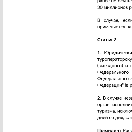
ранее не осуще
30 миллионов р
В случае, есл
применяется на
Статья 2
1. Юридически
туроператорс
(выездного) и
Федерального 
Федерального з
Федерации" (в 
2. В случае не
орган исполни
туризма, исклю
дней со дня, с
Президент Рос