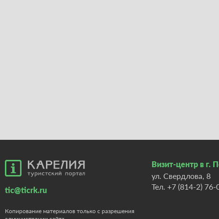
Визит-центр в г. 
ул. Свердлова, 8
Тел.
+7 (814-2) 76-
tic@ticrk.ru
Копирование материалов только с разрешения
администрации сайта