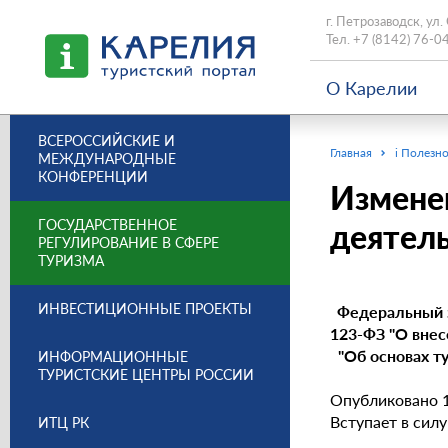
г. Петрозаводск, ул.
Тел.
+7 (8142) 76-0
О Карелии
ВСЕРОССИЙСКИЕ И
Главная
i Полезно
МЕЖДУНАРОДНЫЕ
КОНФЕРЕНЦИИ
Изменен
ГОСУДАРСТВЕННОЕ
деятел
РЕГУЛИРОВАНИЕ В СФЕРЕ
ТУРИЗМА
ИНВЕСТИЦИОННЫЕ ПРОЕКТЫ
Федеральный з
123-ФЗ "О внес
"Об основах т
ИНФОРМАЦИОННЫЕ
ТУРИСТСКИЕ ЦЕНТРЫ РОССИИ
Опубликовано 1
Вступает в силу
ИТЦ РК