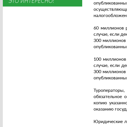
ЭТО ИНТЕРЕСНО!
опубликованным
осуществляющ
налогообложен
60 миллионов р
случае, если д
300 миллионов 
опубликованным
100 миллионов 
случае, если д
300 миллионов 
опубликованным
Туроператоры
обязательное 
копию указанн
оказанию госуд
Юридические ли