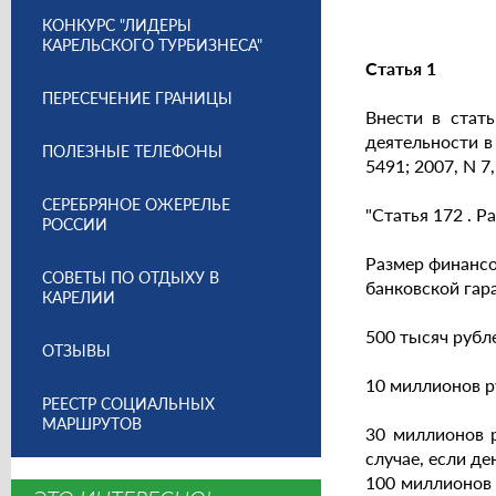
КОНКУРС "ЛИДЕРЫ
КАРЕЛЬСКОГО ТУРБИЗНЕСА"
Статья 1
ПЕРЕСЕЧЕНИЕ ГРАНИЦЫ
Внести в стат
деятельности в
ПОЛЕЗНЫЕ ТЕЛЕФОНЫ
5491; 2007, N 7
СЕРЕБРЯНОЕ ОЖЕРЕЛЬЕ
"Статья 172 . 
РОССИИ
Размер финансо
СОВЕТЫ ПО ОТДЫХУ В
банковской гар
КАРЕЛИИ
500 тысяч рубл
ОТЗЫВЫ
10 миллионов р
РЕЕСТР СОЦИАЛЬНЫХ
МАРШРУТОВ
30 миллионов р
случае, если д
100 миллионов 