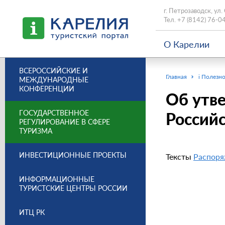
г. Петрозаводск, ул.
Тел.
+7 (8142) 76-0
О Карелии
ВСЕРОССИЙСКИЕ И
Главная
i Полезно
МЕЖДУНАРОДНЫЕ
КОНФЕРЕНЦИИ
Об утве
ГОСУДАРСТВЕННОЕ
Российс
РЕГУЛИРОВАНИЕ В СФЕРЕ
ТУРИЗМА
ИНВЕСТИЦИОННЫЕ ПРОЕКТЫ
Тексты
Распоря
ИНФОРМАЦИОННЫЕ
ТУРИСТСКИЕ ЦЕНТРЫ РОССИИ
ИТЦ РК