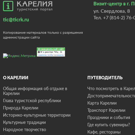
Визит-центр в г. 
ул. Свердлова, 8
Тел.
+7 (814-2) 76-
tic@ticrk.ru
Копирование материалов только с разрешения
администрации сайта
О КАРЕЛИИ
ПУТЕВОДИТЕЛЬ
Общая информация об отдыхе в
Что посмотреть в Карел
Карелии
Достопримечательност
Глава туристской республики
Карта Карелии
Природа Карелии
Транспорт Карелии
Историко-культурные территории
Праздники и события
Культурные традиции
Где купить сувениры?
Народное творчество
Кафе, рестораны