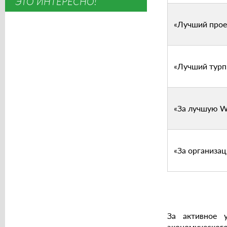
ЭТО ИНТЕРЕСНО!
«Лучший прое
«Лучший турп
«За лучшую W
«За организа
За активное 
экономического