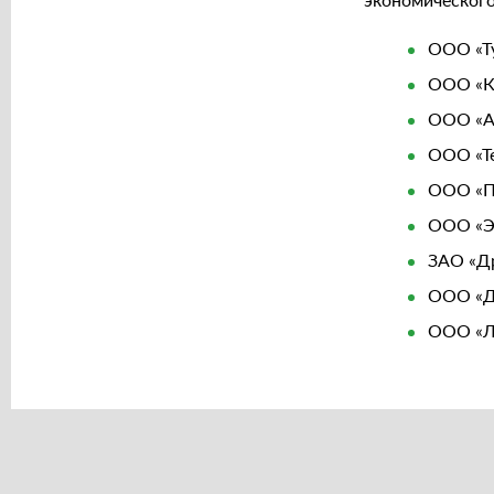
ООО «Ту
ООО «Ко
ООО «Ав
ООО «Те
ООО «По
ООО «Эр
ЗАО «Др
ООО «Де
ООО «Ле