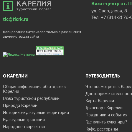
Визит-центр в г. 
ул. Свердлова, 8
Тел.
+7 (814-2) 76-
tic@ticrk.ru
Копирование материалов только с разрешения
администрации сайта
О КАРЕЛИИ
ПУТЕВОДИТЕЛЬ
Общая информация об отдыхе в
Что посмотреть в Карел
Карелии
Достопримечательност
Глава туристской республики
Карта Карелии
Природа Карелии
Транспорт Карелии
Историко-культурные территории
Праздники и события
Культурные традиции
Где купить сувениры?
Народное творчество
Кафе, рестораны