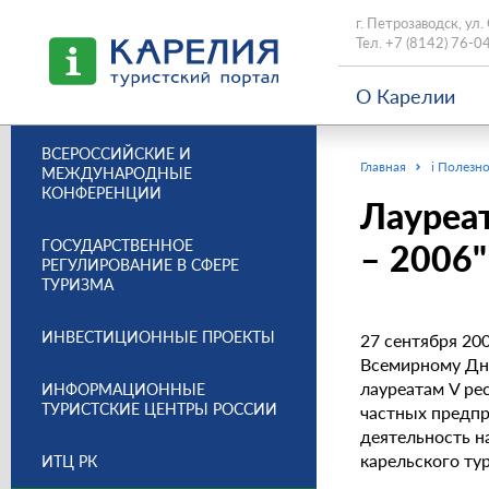
г. Петрозаводск, ул.
Тел.
+7 (8142) 76-0
О Карелии
ВСЕРОССИЙСКИЕ И
Главная
i Полезно
МЕЖДУНАРОДНЫЕ
КОНФЕРЕНЦИИ
Лауреат
ГОСУДАРСТВЕННОЕ
– 2006"
РЕГУЛИРОВАНИЕ В СФЕРЕ
ТУРИЗМА
ИНВЕСТИЦИОННЫЕ ПРОЕКТЫ
27 сентября 20
Всемирному Дн
лауреатам V ре
ИНФОРМАЦИОННЫЕ
ТУРИСТСКИЕ ЦЕНТРЫ РОССИИ
частных предп
деятельность н
карельского тур
ИТЦ РК