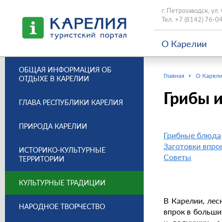
г. Петрозаводск, ул.
Тел.
+7 (8142) 76-0
О Карелии
ОБЩАЯ ИНФОРМАЦИЯ ОБ
Главная
О Карел
ОТДЫХЕ В КАРЕЛИИ
Грибы 
ГЛАВА РЕСПУБЛИКИ КАРЕЛИЯ
ПРИРОДА КАРЕЛИИ
Грибные блюда
Заготовки впро
ИСТОРИКО-КУЛЬТУРНЫЕ
Советы
ТЕРРИТОРИИ
КУЛЬТУРНЫЕ ТРАДИЦИИ
В Карелии, лес
НАРОДНОЕ ТВОРЧЕСТВО
впрок в больши