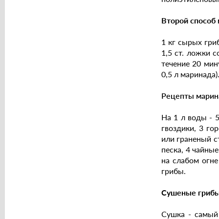
Второй способ 
1 кг сырых гри
1,5 ст. ложки с
течение 20 мин
0,5 л маринада)
Рецепты марин
На 1 л воды - 5
гвоздики, 3 го
или граненый ст
песка, 4 чайные
на слабом огне
грибы.
Сушеные гриб
Сушка - самый