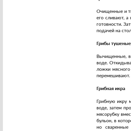
Очищенные и тщ
его сливают, а
готовности. За
подачей на сто
Грибы тушеные
Вычищенные, в
воде. Откидыва
ложки мясного
перемешивают.
Грибная икра
Грибную икру м
воде, затем пр
мясорубку вмес
бульон, в котор
но сваренные