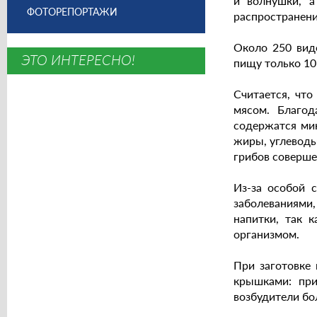
и волнушки, а
ФОТОРЕПОРТАЖИ
распространени
Около 250 видо
ЭТО ИНТЕРЕСНО!
пищу только 10 
Считается, чт
мясом. Благо
содержатся мин
жиры, углеводы
грибов соверше
Из-за особой 
заболеваниями,
напитки, так 
организмом.
При заготовке 
крышками: при
возбудители бо