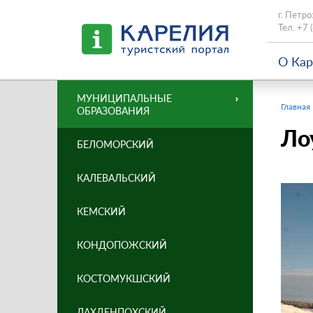
г. Петро
Тел.
+7 
О Ка
МУНИЦИПАЛЬНЫЕ
Главная
ОБРАЗОВАНИЯ
Ло
БЕЛОМОРСКИЙ
КАЛЕВАЛЬСКИЙ
КЕМСКИЙ
КОНДОПОЖСКИЙ
КОСТОМУКШСКИЙ
ЛАХДЕНПОХСКИЙ