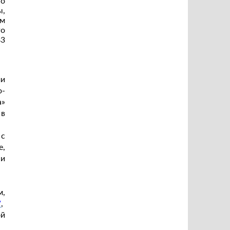
но
ы,
ем
го
83
и
о-
а»
 в
 с
е,
 и
м,
/
,
ой