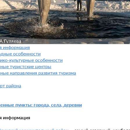
я информация
дные особенности
ико-культурные особенности
ные туристские центры
ные направления развития туризма
рт района
енные пункты: города, села, деревни
я информация