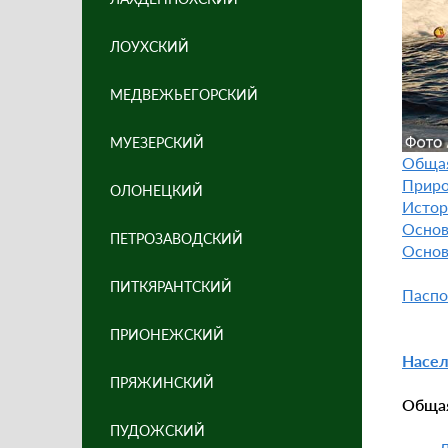
ЛОУХСКИЙ
МЕДВЕЖЬЕГОРСКИЙ
МУЕЗЕРСКИЙ
Обща
Приро
ОЛОНЕЦКИЙ
Истор
Основ
ПЕТРОЗАВОДСКИЙ
Основ
ПИТКЯРАНТСКИЙ
Паспо
ПРИОНЕЖСКИЙ
Насел
ПРЯЖИНСКИЙ
Обща
ПУДОЖСКИЙ