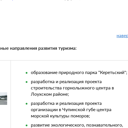
наве
ные направления развития туризма:
образование природного парка "Керетьский";
разработка и реализация проекта
строительства горнолыжного центра в
Лоухском районе;
разработка и реализация проекта
организации в Чупинской губе центра
морской культуры поморов;
развитие экологического, познавательного,