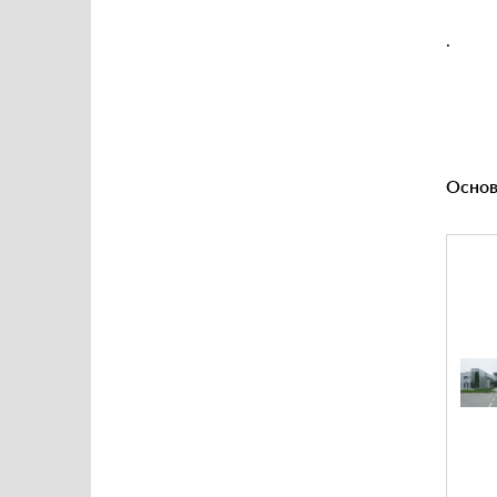
.
Основ