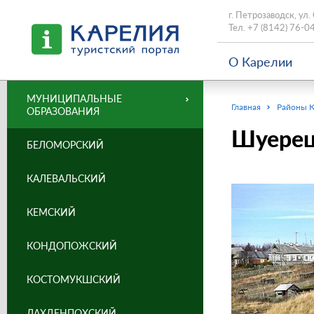
г. Петрозаводск, ул.
Тел.
+7 (8142) 76-0
О Карелии
МУНИЦИПАЛЬНЫЕ
Главная
Районы 
ОБРАЗОВАНИЯ
Шуерец
БЕЛОМОРСКИЙ
КАЛЕВАЛЬСКИЙ
КЕМСКИЙ
КОНДОПОЖСКИЙ
КОСТОМУКШСКИЙ
ЛАХДЕНПОХСКИЙ