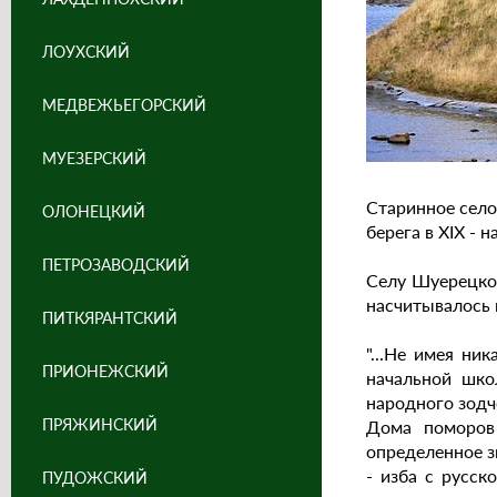
ЛОУХСКИЙ
МЕДВЕЖЬЕГОРСКИЙ
МУЕЗЕРСКИЙ
Старинное село
ОЛОНЕЦКИЙ
берега в ХIХ - н
ПЕТРОЗАВОДСКИЙ
Селу Шуерецком
насчитывалось
ПИТКЯРАНТСКИЙ
"...Не имея ни
ПРИОНЕЖСКИЙ
начальной шко
народного зодч
ПРЯЖИНСКИЙ
Дома поморов 
определенное з
- изба с русск
ПУДОЖСКИЙ