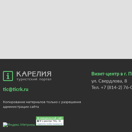
Визит-центр в г. 
ул. Свердлова, 8
Тел.
+7 (814-2) 76-
tic@ticrk.ru
Копирование материалов только с разрешения
администрации сайта