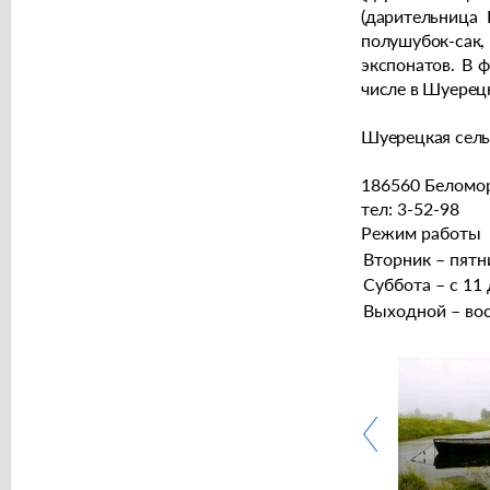
(дарительница 
полушубок-сак, 
экспонатов. В 
числе в Шуерец
Шуерецкая сель
186560 Беломор
тел: 3-52-98
Режим
работы
Вторник – пятни
Суббота – с 11 
Выходной – вос