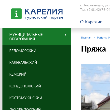
г. Петрозаводск, ул.
Тел.
+7 (8142) 76-0
О Карелии
МУНИЦИПАЛЬНЫЕ
Главная
Районы 
ОБРАЗОВАНИЯ
Пряжа
БЕЛОМОРСКИЙ
КАЛЕВАЛЬСКИЙ
КЕМСКИЙ
КОНДОПОЖСКИЙ
КОСТОМУКШСКИЙ
ЛАХДЕНПОХСКИЙ