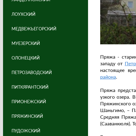
ЛОУХСКИЙ
МЕДВЕЖЬЕГОРСКИЙ
МУЕЗЕРСКИЙ
Пряжа - стари
ОЛОНЕЦКИЙ
западу от
Петр
настоящее вр
ПЕТРОЗАВОДСКИЙ
района
.
ПИТКЯРАНТСКИЙ
Пряжа предста
узкого озера. 
ПРИОНЕЖСКИЙ
Пряжинского оз
Шаньгимо, – Па
ПРЯЖИНСКИЙ
Средняя Пряжа
(Сааванкюля). 
ПУДОЖСКИЙ