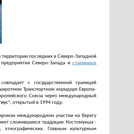
й территории последних в Северо-Западной
 предприятия Северо-Запада и
старинных
совпадает с государственной границей
широтном Транспортном коридоре Европа-
Европейского Союза через международный
тиус"
, открытый в 1994 году.
ироком международном участии на берегу
имеет сложившиеся традиции. Костомукша -
н, этнографических. Главным культурным