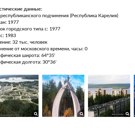
стические данные:
 республиканского подчинения (Республика Карелия)
ан: 1977
ок городского типа с: 1977
с: 1983
ение: 32 тыс. человек
нение от московского времени, часы: 0
афическая широта: 64°35'
афическая долгота: 30°36'