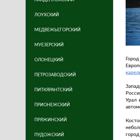
ЛОУХСКИЙ
МЕДВЕЖЬЕГОРСКИЙ
МУЕЗЕРСКИЙ
Город
ОЛОНЕЦКИЙ
Европ
карел
ПЕТРОЗАВОДСКИЙ
Запад
ПИТКЯРАНТСКИЙ
Росси
Урал 
ПРИОНЕЖСКИЙ
автом
ПРЯЖИНСКИЙ
Косто
небол
город
ПУДОЖСКИЙ