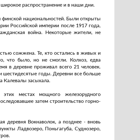
 широкое распространение и в наши дни.
 и финской национальностей. Были открыты
ории Российской империи после 1917 года,
ажданская война. Некоторые жители, не
тью сожжена. Те, кто остались в живых и
о, что было, но не смогли. Колхоз, едва
емя в деревне проживал всего 21 человек.
и шестидесятые годы. Деревни все больше
на Калевалы засыхала.
 этих местах мощного железорудного
последовавшее затем строительство горно-
ая деревня Вокнаволок, а позднее - вновь
пункты Ладвозеро, Поньгагуба, Суднозеро,
ров.