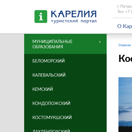
г. Петро
Тел.
+7 
О Ка
МУНИЦИПАЛЬНЫЕ
Главная
ОБРАЗОВАНИЯ
Ко
БЕЛОМОРСКИЙ
КАЛЕВАЛЬСКИЙ
КЕМСКИЙ
КОНДОПОЖСКИЙ
КОСТОМУКШСКИЙ
ЛАХДЕНПОХСКИЙ