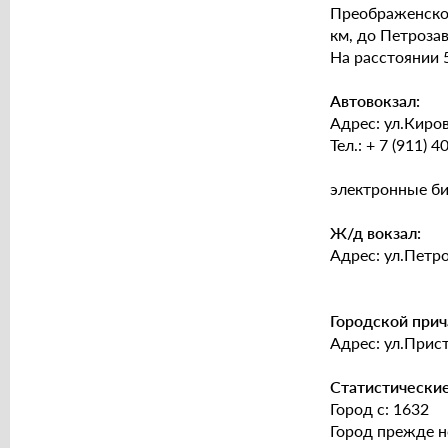
Преображенског
км, до Петроза
На расстоянии 
Автовокзал:
Адрес: ул.Киро
Тел.: + 7 (911) 4
электронные б
Ж/д вокзал:
Адрес: ул.Петро
Городской прич
Адрес: ул.Прист
Статистически
Город с: 1632
Город прежде н