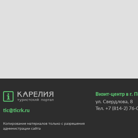
Визит-центр в г. 
ул. Свердлова, 8
Тел.
+7 (814-2) 76-
tic@ticrk.ru
Копирование материалов только с разрешения
администрации сайта