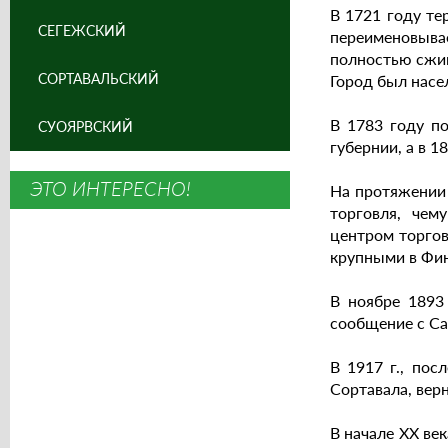
В 1721 году те
СЕГЕЖСКИЙ
переименовыва
полностью сжиг
СОРТАВАЛЬСКИЙ
Город был насе
В 1783 году п
СУОЯРВСКИЙ
губернии, а в 1
ЭТО ИНТЕРЕСНО!
На протяжении 
торговля, чем
центром торгов
крупными в Фи
В ноябре 1893
сообщение с С
В 1917 г., по
Сортавала, вер
В начале XX ве