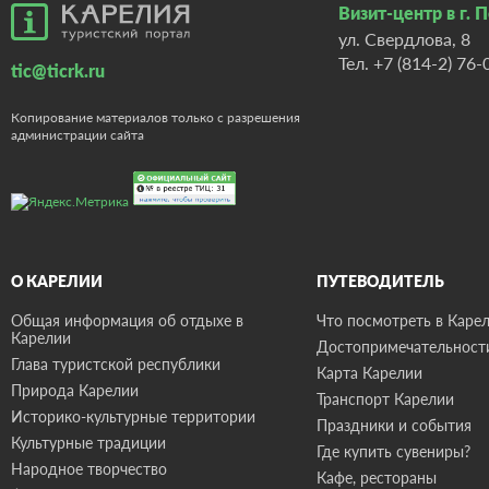
Визит-центр в г. 
ул. Свердлова, 8
Тел.
+7 (814-2) 76-
tic@ticrk.ru
Копирование материалов только с разрешения
администрации сайта
О КАРЕЛИИ
ПУТЕВОДИТЕЛЬ
Общая информация об отдыхе в
Что посмотреть в Карел
Карелии
Достопримечательност
Глава туристской республики
Карта Карелии
Природа Карелии
Транспорт Карелии
Историко-культурные территории
Праздники и события
Культурные традиции
Где купить сувениры?
Народное творчество
Кафе, рестораны