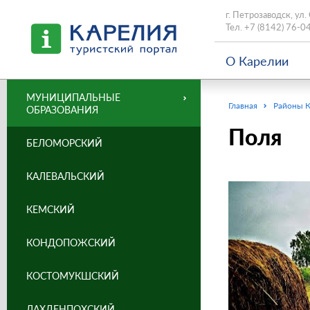
г. Петрозаводск, ул.
Тел.
+7 (8142) 76-0
О Карелии
МУНИЦИПАЛЬНЫЕ
Главная
Районы 
ОБРАЗОВАНИЯ
Поля
БЕЛОМОРСКИЙ
КАЛЕВАЛЬСКИЙ
КЕМСКИЙ
КОНДОПОЖСКИЙ
КОСТОМУКШСКИЙ
ЛАХДЕНПОХСКИЙ