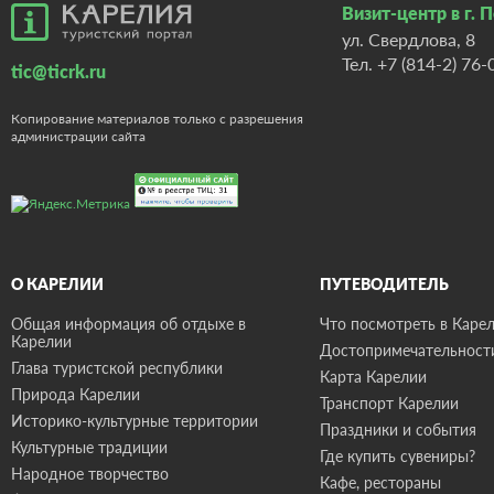
Визит-центр в г. 
ул. Свердлова, 8
Тел.
+7 (814-2) 76-
tic@ticrk.ru
Копирование материалов только с разрешения
администрации сайта
О КАРЕЛИИ
ПУТЕВОДИТЕЛЬ
Общая информация об отдыхе в
Что посмотреть в Карел
Карелии
Достопримечательност
Глава туристской республики
Карта Карелии
Природа Карелии
Транспорт Карелии
Историко-культурные территории
Праздники и события
Культурные традиции
Где купить сувениры?
Народное творчество
Кафе, рестораны