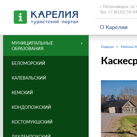
г. Петрозаводск, ул.
Тел.
+7 (8142) 76-0
О Карелии
МУНИЦИПАЛЬНЫЕ
Главная
Районы 
ОБРАЗОВАНИЯ
Каскес
БЕЛОМОРСКИЙ
КАЛЕВАЛЬСКИЙ
КЕМСКИЙ
КОНДОПОЖСКИЙ
КОСТОМУКШСКИЙ
ЛАХДЕНПОХСКИЙ