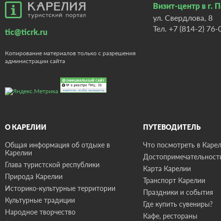
Визит-центр в г. 
ул. Свердлова, 8
Тел.
+7 (814-2) 76-
tic@ticrk.ru
Копирование материалов только с разрешения
администрации сайта
О КАРЕЛИИ
ПУТЕВОДИТЕЛЬ
Общая информация об отдыхе в
Что посмотреть в Карел
Карелии
Достопримечательност
Глава туристской республики
Карта Карелии
Природа Карелии
Транспорт Карелии
Историко-культурные территории
Праздники и события
Культурные традиции
Где купить сувениры?
Народное творчество
Кафе, рестораны