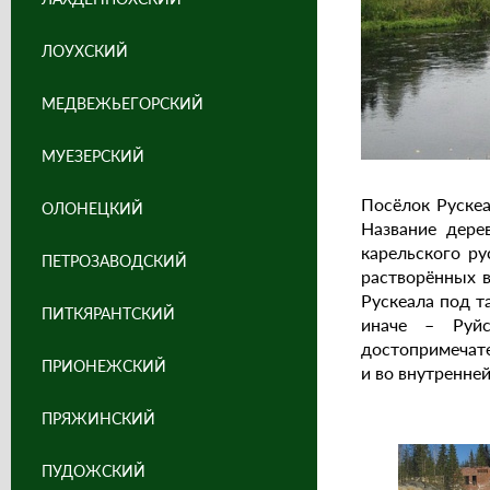
ЛОУХСКИЙ
МЕДВЕЖЬЕГОРСКИЙ
МУЕЗЕРСКИЙ
Посёлок Рускеа
ОЛОНЕЦКИЙ
Название дерев
карельского ру
ПЕТРОЗАВОДСКИЙ
растворённых в
Рускеала под т
ПИТКЯРАНТСКИЙ
иначе – Руйс
достопримечате
ПРИОНЕЖСКИЙ
и во внутренне
ПРЯЖИНСКИЙ
ПУДОЖСКИЙ