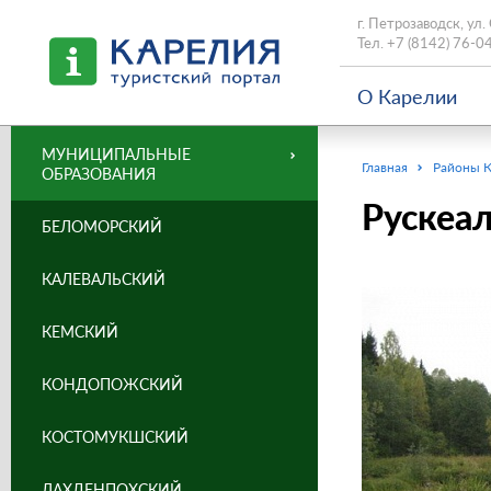
г. Петрозаводск, ул.
Тел.
+7 (8142) 76-0
О Карелии
МУНИЦИПАЛЬНЫЕ
Главная
Районы 
ОБРАЗОВАНИЯ
Рускеа
БЕЛОМОРСКИЙ
КАЛЕВАЛЬСКИЙ
КЕМСКИЙ
КОНДОПОЖСКИЙ
КОСТОМУКШСКИЙ
ЛАХДЕНПОХСКИЙ