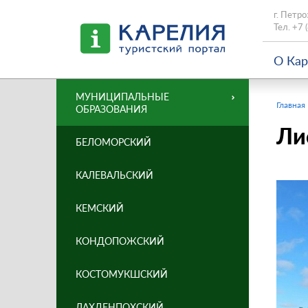
г. Петро
Тел.
+7 
О Ка
МУНИЦИПАЛЬНЫЕ
Главная
ОБРАЗОВАНИЯ
Ли
БЕЛОМОРСКИЙ
КАЛЕВАЛЬСКИЙ
КЕМСКИЙ
КОНДОПОЖСКИЙ
КОСТОМУКШСКИЙ
ЛАХДЕНПОХСКИЙ