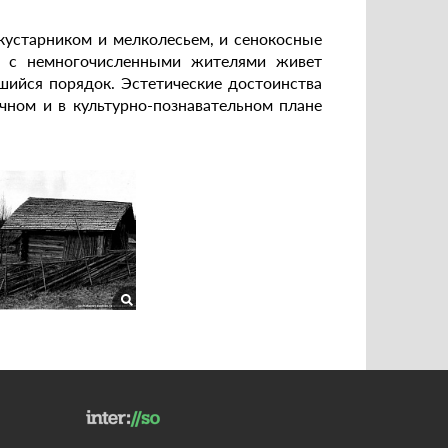
кустарником и мелколесьем, и сенокосные
я с немногочисленными жителями живет
ийся порядок. Эстетические достоинства
чном и в культурно-познавательном плане