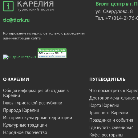
Визит-центр в г. 
ул. Свердлова, 8
Тел.
+7 (814-2) 76-
tic@ticrk.ru
Копирование материалов только с разрешения
администрации сайта
О КАРЕЛИИ
ПУТЕВОДИТЕЛЬ
Общая информация об отдыхе в
Что посмотреть в Карел
Карелии
Достопримечательност
Глава туристской республики
Карта Карелии
Природа Карелии
Транспорт Карелии
Историко-культурные территории
Праздники и события
Культурные традиции
Где купить сувениры?
Народное творчество
Кафе, рестораны