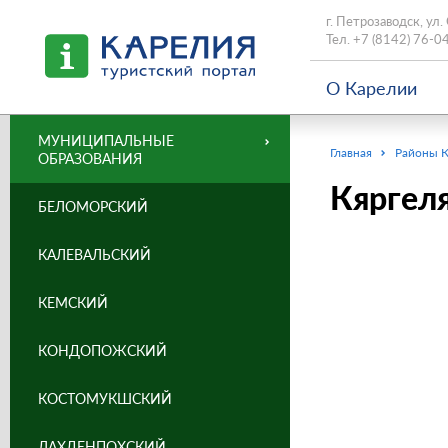
г. Петрозаводск, ул.
Тел.
+7 (8142) 76-0
О Карелии
МУНИЦИПАЛЬНЫЕ
Главная
Районы 
ОБРАЗОВАНИЯ
Кяргел
БЕЛОМОРСКИЙ
КАЛЕВАЛЬСКИЙ
КЕМСКИЙ
КОНДОПОЖСКИЙ
КОСТОМУКШСКИЙ
ЛАХДЕНПОХСКИЙ