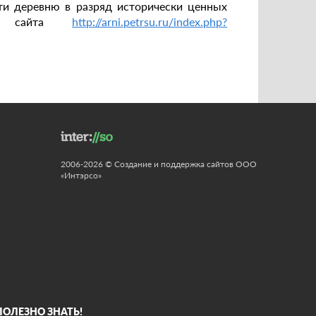
ти деревню в разряд исторически ценных
ам сайта
http://arni.petrsu.ru/index.php?
2006-2026 © Создание и поддержка сайтов ООО
«Интэрсо»
 ПОЛЕЗНО ЗНАТЬ!