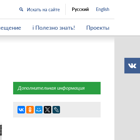
Русский
English
мещение
i Полезно знать!
Проекты
Дополнительная информация