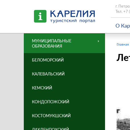
г. Петро
Тел.
+7 
О Ка
МУНИЦИПАЛЬНЫЕ
Главная
ОБРАЗОВАНИЯ
Ле
БЕЛОМОРСКИЙ
КАЛЕВАЛЬСКИЙ
КЕМСКИЙ
КОНДОПОЖСКИЙ
КОСТОМУКШСКИЙ
ЛАХДЕНПОХСКИЙ