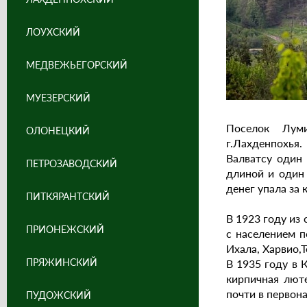
ЛОУХСКИЙ
МЕДВЕЖЬЕГОРСКИЙ
МУЕЗЕРСКИЙ
Поселок Лум
ОЛОНЕЦКИЙ
г.Лахденпохья.
Валватсу один 
ПЕТРОЗАВОДСКИЙ
длиной и один 
денег упала за
ПИТКЯРАНТСКИЙ
В 1923 году из
ПРИОНЕЖСКИЙ
с населением п
Ихала, Харвио,
ПРЯЖИНСКИЙ
В 1935 году в 
кирпичная люте
почти в первон
ПУДОЖСКИЙ