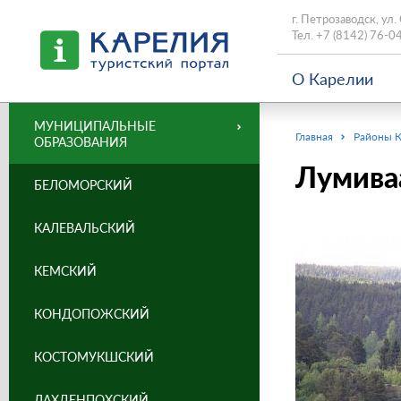
г. Петрозаводск, ул.
Тел.
+7 (8142) 76-0
О Карелии
МУНИЦИПАЛЬНЫЕ
Главная
Районы 
ОБРАЗОВАНИЯ
Лумива
БЕЛОМОРСКИЙ
КАЛЕВАЛЬСКИЙ
КЕМСКИЙ
КОНДОПОЖСКИЙ
КОСТОМУКШСКИЙ
ЛАХДЕНПОХСКИЙ