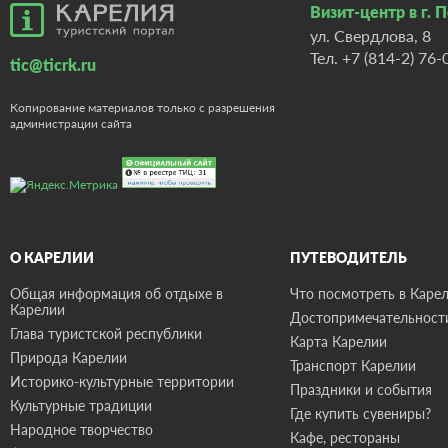
Визит-центр в г. 
ул. Свердлова, 8
Тел.
+7 (814-2) 76-
tic@ticrk.ru
Копирование материалов только с разрешения
администрации сайта
О КАРЕЛИИ
ПУТЕВОДИТЕЛЬ
Общая информация об отдыхе в
Что посмотреть в Карел
Карелии
Достопримечательност
Глава туристской республики
Карта Карелии
Природа Карелии
Транспорт Карелии
Историко-культурные территории
Праздники и события
Культурные традиции
Где купить сувениры?
Народное творчество
Кафе, рестораны