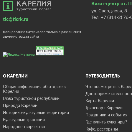
Визит-центр в г. 
ул. Свердлова, 8
Тел.
+7 (814-2) 76-
tic@ticrk.ru
Копирование материалов только с разрешения
администрации сайта
О КАРЕЛИИ
ПУТЕВОДИТЕЛЬ
Общая информация об отдыхе в
Что посмотреть в Карел
Карелии
Достопримечательност
Глава туристской республики
Карта Карелии
Природа Карелии
Транспорт Карелии
Историко-культурные территории
Праздники и события
Культурные традиции
Где купить сувениры?
Народное творчество
Кафе, рестораны