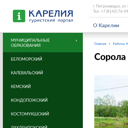
г. Петрозаводск, ул.
Тел.
+7 (8142) 76-0
О Карелии
МУНИЦИПАЛЬНЫЕ
Главная
Районы 
ОБРАЗОВАНИЯ
Сорола
БЕЛОМОРСКИЙ
КАЛЕВАЛЬСКИЙ
КЕМСКИЙ
КОНДОПОЖСКИЙ
КОСТОМУКШСКИЙ
ЛАХДЕНПОХСКИЙ