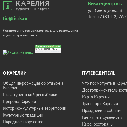
Визит-центр в г. 
ул. Свердлова, 8
Тел.
+7 (814-2) 76-
tic@ticrk.ru
Копирование материалов только с разрешения
администрации сайта
О КАРЕЛИИ
ПУТЕВОДИТЕЛЬ
Общая информация об отдыхе в
Что посмотреть в Карел
Карелии
Достопримечательност
Глава туристской республики
Карта Карелии
Природа Карелии
Транспорт Карелии
Историко-культурные территории
Праздники и события
Культурные традиции
Где купить сувениры?
Народное творчество
Кафе, рестораны