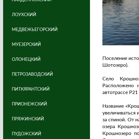
ЛОУХСКИЙ
МЕДВЕЖЬЕГОРСКИЙ
МУЕЗЕРСКИЙ
Поселение исто
ОЛОНЕЦКИЙ
Шотозеро).
ПЕТРОЗАВОДСКИЙ
Село Крошноз
Расположено н
ПИТКЯРАНТСКИЙ
автотрассе Р21
ПРИОНЕЖСКИЙ
Название «Крош
увеличиваться 
ПРЯЖИНСКИЙ
за спиной. От 
озера Крошноз
Крошнозеро по
ПУДОЖСКИЙ