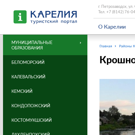
г. Петрозаводск, ул.
Тел.
+7 (8142) 76-0
О Карелии
МУНИЦИПАЛЬНЫЕ
Главная
Районы 
ОБРАЗОВАНИЯ
Крошно
БЕЛОМОРСКИЙ
КАЛЕВАЛЬСКИЙ
КЕМСКИЙ
КОНДОПОЖСКИЙ
КОСТОМУКШСКИЙ
ЛАХДЕНПОХСКИЙ