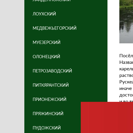
ЛОУХСКИЙ
МЕДВЕЖЬЕГОРСКИЙ
МУЕЗЕРСКИЙ
Посёл
ОЛОНЕЦКИЙ
Назва
карел
ПЕТРОЗАВОДСКИЙ
раств
Руске
ПИТКЯРАНТСКИЙ
инач
досто
ПРИОНЕЖСКИЙ
и во 
ПРЯЖИНСКИЙ
ПУДОЖСКИЙ