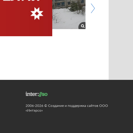
2006-2026 © Создание и поддержка сайтов ООО
«Интэрсо»