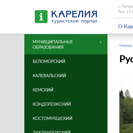
г. Петро
Тел.
+7 
О Ка
МУНИЦИПАЛЬНЫЕ
Главная
ОБРАЗОВАНИЯ
Ру
БЕЛОМОРСКИЙ
КАЛЕВАЛЬСКИЙ
КЕМСКИЙ
КОНДОПОЖСКИЙ
КОСТОМУКШСКИЙ
ЛАХДЕНПОХСКИЙ