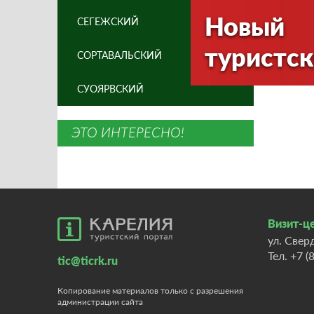
Новый
СЕГЕЖСКИЙ
туристск
СОРТАВАЛЬСКИЙ
СУОЯРВСКИЙ
ЭТО ИНТЕРЕСНО!
Визит-це
ул. Свер
Тел.
+7 (
tic@ticrk.ru
Копирование материалов только с разрешения
администрации сайта