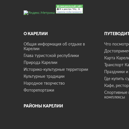
О КАРЕЛИИ
ПУТЕВОДИ
Общая информация об отдыхе в
Что посмотре
Карелии
Достопримеч
Глава туристской республики
Карта Карел
Природа Карелии
Транспорт К
Историко-культурные территории
Праздники и
Культурные традиции
Где купить с
Народное творчество
Кафе, ресто
Фоторепортажи
Спортивные 
комплексы
РАЙОНЫ КАРЕЛИИ