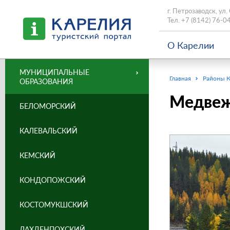
г. Петрозаводск, ул.
Тел.
+7 (8142) 76-0
О Карелии
МУНИЦИПАЛЬНЫЕ
Главная
Районы 
ОБРАЗОВАНИЯ
Медвеж
БЕЛОМОРСКИЙ
КАЛЕВАЛЬСКИЙ
КЕМСКИЙ
КОНДОПОЖСКИЙ
КОСТОМУКШСКИЙ
ЛАХДЕНПОХСКИЙ