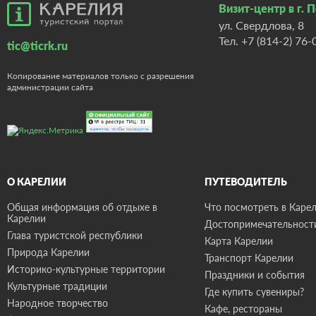
Визит-центр в г. 
ул. Свердлова, 8
Тел.
+7 (814-2) 76-
tic@ticrk.ru
Копирование материалов только с разрешения
администрации сайта
О КАРЕЛИИ
ПУТЕВОДИТЕЛЬ
Общая информация об отдыхе в
Что посмотреть в Карел
Карелии
Достопримечательност
Глава туристской республики
Карта Карелии
Природа Карелии
Транспорт Карелии
Историко-культурные территории
Праздники и события
Культурные традиции
Где купить сувениры?
Народное творчество
Кафе, рестораны