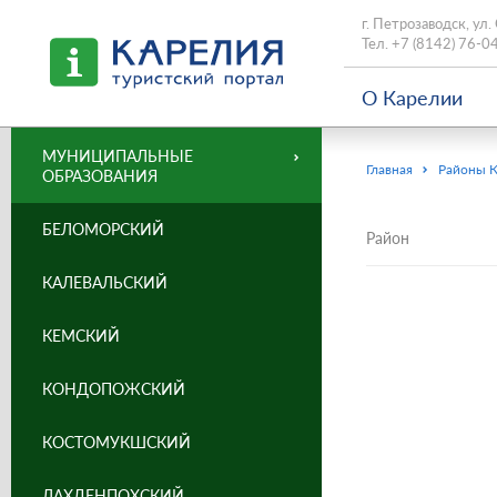
г. Петрозаводск, ул.
Тел.
+7 (8142) 76-0
О Карелии
МУНИЦИПАЛЬНЫЕ
Главная
Районы 
ОБРАЗОВАНИЯ
БЕЛОМОРСКИЙ
Район
КАЛЕВАЛЬСКИЙ
КЕМСКИЙ
КОНДОПОЖСКИЙ
КОСТОМУКШСКИЙ
ЛАХДЕНПОХСКИЙ