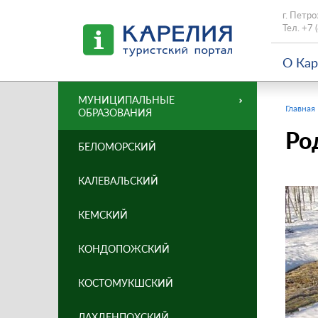
г. Петро
Тел.
+7 
О Ка
МУНИЦИПАЛЬНЫЕ
Главная
ОБРАЗОВАНИЯ
Ро
БЕЛОМОРСКИЙ
КАЛЕВАЛЬСКИЙ
КЕМСКИЙ
КОНДОПОЖСКИЙ
КОСТОМУКШСКИЙ
ЛАХДЕНПОХСКИЙ