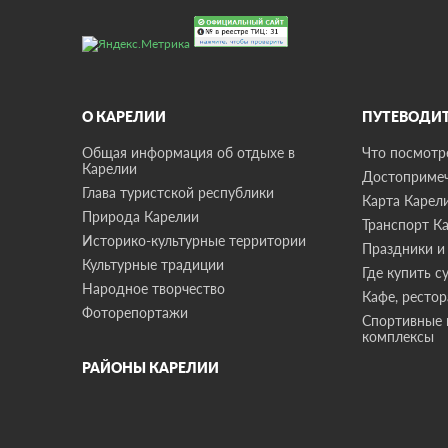
О КАРЕЛИИ
ПУТЕВОДИ
Общая информация об отдыхе в
Что посмотре
Карелии
Достопримеч
Глава туристской республики
Карта Карел
Природа Карелии
Транспорт К
Историко-культурные территории
Праздники и
Культурные традиции
Где купить с
Народное творчество
Кафе, ресто
Фоторепортажи
Спортивные 
комплексы
РАЙОНЫ КАРЕЛИИ