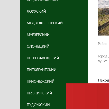
ЛОУХСКИЙ
МЕДВЕЖЬЕГОРСКИЙ
МУЕЗЕРСКИЙ
Район
ОЛОНЕЦКИЙ
Город 
ПЕТРОЗАВОДСКИЙ
пункт
ПИТКЯРАНТСКИЙ
Наход
ПРИОНЕЖСКИЙ
Крупн
ПРЯЖИНСКИЙ
распо
под 
ПУДОЖСКИЙ
гориз