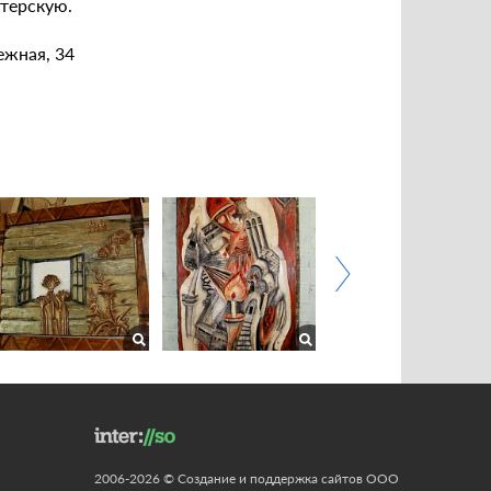
терскую.
ежная, 34
2006-2026 © Создание и поддержка сайтов ООО