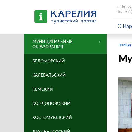
г. Петро
Тел.
+7 
О Ка
МУНИЦИПАЛЬНЫЕ
Главная
ОБРАЗОВАНИЯ
Му
БЕЛОМОРСКИЙ
КАЛЕВАЛЬСКИЙ
КЕМСКИЙ
КОНДОПОЖСКИЙ
КОСТОМУКШСКИЙ
ЛАХДЕНПОХСКИЙ