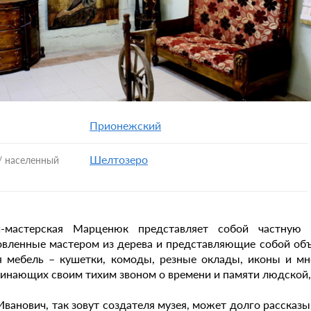
Прионежский
Шелтозеро
/ населенный
й-мастерская Марценюк представляет собой частную 
овленные мастером из дерева и представляющие собой объ
я мебель – кушетки, комоды, резные оклады, иконы и мн
инающих своим тихим звоном о времени и памяти людской, 
Иванович, так зовут создателя музея, может долго рассказы