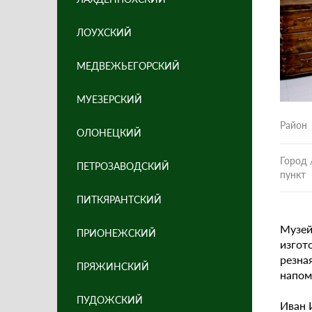
ЛОУХСКИЙ
МЕДВЕЖЬЕГОРСКИЙ
МУЕЗЕРСКИЙ
Район
ОЛОНЕЦКИЙ
Город 
ПЕТРОЗАВОДСКИЙ
пункт
ПИТКЯРАНТСКИЙ
Музе
ПРИОНЕЖСКИЙ
изгот
резна
ПРЯЖИНСКИЙ
напом
ПУДОЖСКИЙ
Иван 