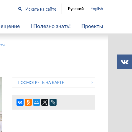
Русский
English
мещение
i Полезно знать!
Проекты
сти
ПОСМОТРЕТЬ НА КАРТЕ