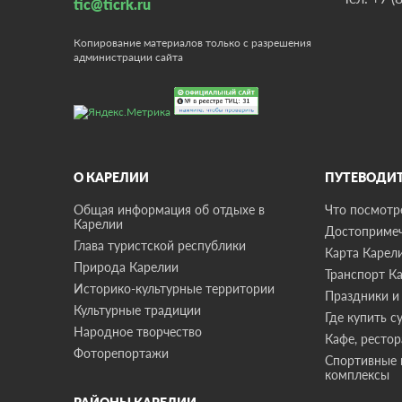
tic@ticrk.ru
Копирование материалов только с разрешения
администрации сайта
О КАРЕЛИИ
ПУТЕВОДИ
Общая информация об отдыхе в
Что посмотре
Карелии
Достопримеч
Глава туристской республики
Карта Карел
Природа Карелии
Транспорт К
Историко-культурные территории
Праздники и
Культурные традиции
Где купить с
Народное творчество
Кафе, ресто
Фоторепортажи
Спортивные 
комплексы