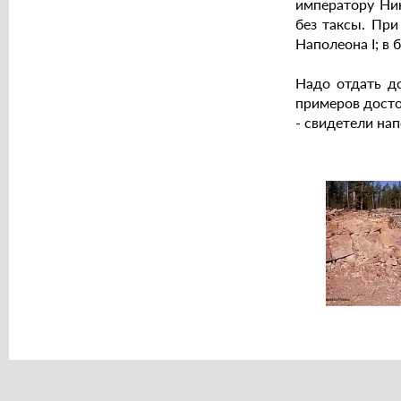
императору Ник
без таксы. При
Наполеона I; в
Надо отдать д
примеров досто
- свидетели на