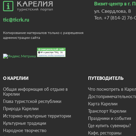
Визит-центр в г. 
ул. Свердлова, 8
Тел.
+7 (814-2) 76-
tic@ticrk.ru
Копирование материалов только с разрешения
администрации сайта
О КАРЕЛИИ
ПУТЕВОДИТЕЛЬ
Общая информация об отдыхе в
Что посмотреть в Карел
Карелии
Достопримечательност
Глава туристской республики
Карта Карелии
Природа Карелии
Транспорт Карелии
Историко-культурные территории
Праздники и события
Культурные традиции
Где купить сувениры?
Народное творчество
Кафе, рестораны