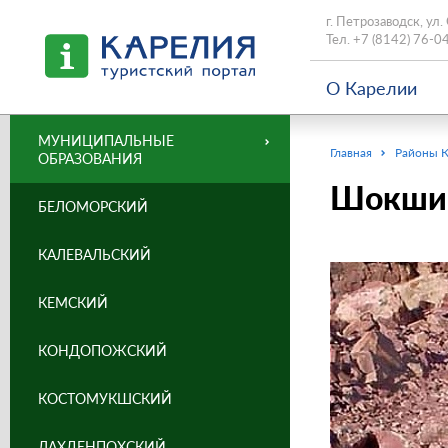
г. Петрозаводск, ул.
Тел.
+7 (8142) 76-0
О Карелии
МУНИЦИПАЛЬНЫЕ
Главная
Районы 
ОБРАЗОВАНИЯ
Шокшин
БЕЛОМОРСКИЙ
КАЛЕВАЛЬСКИЙ
КЕМСКИЙ
КОНДОПОЖСКИЙ
КОСТОМУКШСКИЙ
ЛАХДЕНПОХСКИЙ