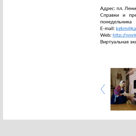
Адрес: пл. Лени
Справки и пре
понедельника
E-mail:
kgkm@kar
Web:
http://nmrk
Виртуальная эк