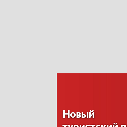
Новый
туристский 