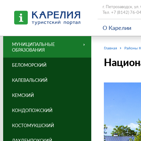
г. Петрозаводск, ул.
Тел.
+7 (8142) 76-0
О Карелии
МУНИЦИПАЛЬНЫЕ
Главная
Районы 
ОБРАЗОВАНИЯ
Национ
БЕЛОМОРСКИЙ
КАЛЕВАЛЬСКИЙ
КЕМСКИЙ
КОНДОПОЖСКИЙ
КОСТОМУКШСКИЙ
ЛАХДЕНПОХСКИЙ