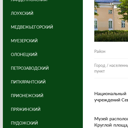
ЛОУХСКИЙ
МЕДВЕЖЬЕГОРСКИЙ
МУЕЗЕРСКИЙ
Район
ОЛОНЕЦКИЙ
Город / населенн
ПЕТРОЗАВОДСКИЙ
пункт
ПИТКЯРАНТСКИЙ
Национальный 
ПРИОНЕЖСКИЙ
учреждений Сев
ПРЯЖИНСКИЙ
Музей располож
ПУДОЖСКИЙ
Круглой площад