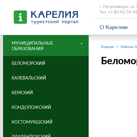
г. Петрозаводск, ул.
Тел.
+7 (8142) 76-0
О Карелии
МУНИЦИПАЛЬНЫЕ
Главная
Районы 
ОБРАЗОВАНИЯ
Беломор
БЕЛОМОРСКИЙ
КАЛЕВАЛЬСКИЙ
КЕМСКИЙ
КОНДОПОЖСКИЙ
КОСТОМУКШСКИЙ
ЛАХДЕНПОХСКИЙ