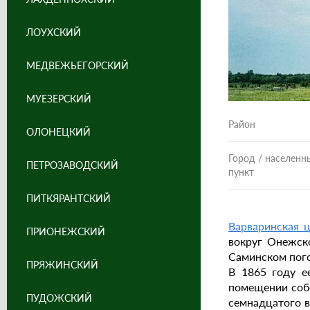
ЛОУХСКИЙ
МЕДВЕЖЬЕГОРСКИЙ
МУЕЗЕРСКИЙ
Район
ОЛОНЕЦКИЙ
Город / населенн
ПЕТРОЗАВОДСКИЙ
пункт
ПИТКЯРАНТСКИЙ
Варваринская 
ПРИОНЕЖСКИЙ
вокруг Онежско
Саминском пого
ПРЯЖИНСКИЙ
В 1865 году ее
помещении собс
ПУДОЖСКИЙ
семнадцатого в