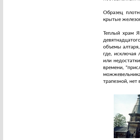
Образец плотн
крытые железом
Теплый храм Я
девятнадцатог
объемы алтаря,
где, исключая 
или недостатки
времени, "прис
можжевельника
трапезной, нет