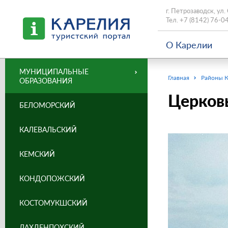
г. Петрозаводск, ул.
Тел.
+7 (8142) 76-0
О Карелии
МУНИЦИПАЛЬНЫЕ
Главная
Районы 
ОБРАЗОВАНИЯ
Церков
БЕЛОМОРСКИЙ
КАЛЕВАЛЬСКИЙ
КЕМСКИЙ
КОНДОПОЖСКИЙ
КОСТОМУКШСКИЙ
ЛАХДЕНПОХСКИЙ