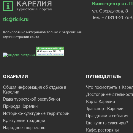
Визит-центр в г. 
ул. Свердлова, 8
Тел.
+7 (814-2) 76-
tic@ticrk.ru
Копирование материалов только с разрешения
администрации сайта
О КАРЕЛИИ
ПУТЕВОДИТЕЛЬ
Общая информация об отдыхе в
Что посмотреть в Карел
Карелии
Достопримечательност
Глава туристской республики
Карта Карелии
Природа Карелии
Транспорт Карелии
Историко-культурные территории
Праздники и события
Культурные традиции
Где купить сувениры?
Народное творчество
Кафе, рестораны