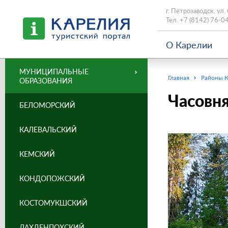
г. Петрозаводск, ул.
Тел.
+7 (8142) 76-0
О Карелии
МУНИЦИПАЛЬНЫЕ
Главная
Районы 
ОБРАЗОВАНИЯ
Часовня
БЕЛОМОРСКИЙ
КАЛЕВАЛЬСКИЙ
КЕМСКИЙ
КОНДОПОЖСКИЙ
КОСТОМУКШСКИЙ
ЛАХДЕНПОХСКИЙ