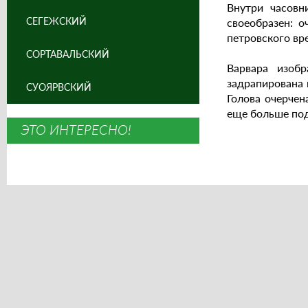
Внутри часовн
СЕГЕЖСКИЙ
своеобразен: 
петровского вр
СОРТАВАЛЬСКИЙ
Варвара изоб
задрапирована
СУОЯРВСКИЙ
Голова очерчен
еще больше под
ЭТО ИНТЕРЕСНО!