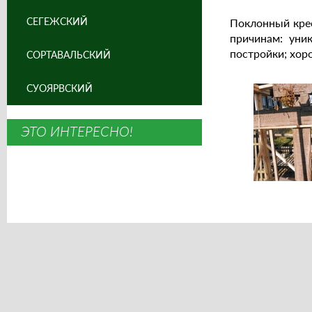
СЕГЕЖСКИЙ
Поклонный крес
причинам: уни
постройки; хор
СОРТАВАЛЬСКИЙ
СУОЯРВСКИЙ
ЭТО ИНТЕРЕСНО!