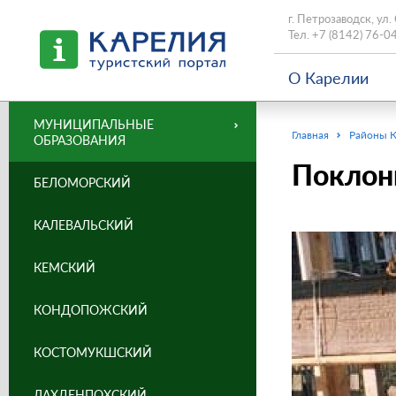
г. Петрозаводск, ул.
Тел.
+7 (8142) 76-0
О Карелии
МУНИЦИПАЛЬНЫЕ
Главная
Районы 
ОБРАЗОВАНИЯ
Поклонн
БЕЛОМОРСКИЙ
КАЛЕВАЛЬСКИЙ
КЕМСКИЙ
КОНДОПОЖСКИЙ
КОСТОМУКШСКИЙ
ЛАХДЕНПОХСКИЙ