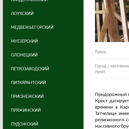
ЛОУХСКИЙ
МЕДВЕЖЬЕГОРСКИЙ
МУЕЗЕРСКИЙ
Район
ОЛОНЕЦКИЙ
Город / населенн
ПЕТРОЗАВОДСКИЙ
пункт
ПИТКЯРАНТСКИЙ
Придорожный по
ПРИОНЕЖСКИЙ
Крест датирует
времени в Кар
ПРЯЖИНСКИЙ
Татчелице име
религиозного с
ПУДОЖСКИЙ
массивного бру