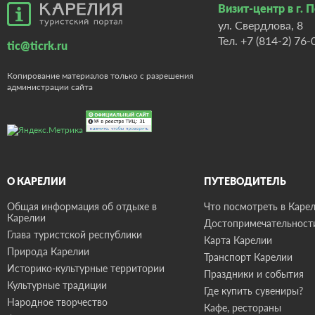
Визит-центр в г. 
ул. Свердлова, 8
Тел.
+7 (814-2) 76-
tic@ticrk.ru
Копирование материалов только с разрешения
администрации сайта
О КАРЕЛИИ
ПУТЕВОДИТЕЛЬ
Общая информация об отдыхе в
Что посмотреть в Карел
Карелии
Достопримечательност
Глава туристской республики
Карта Карелии
Природа Карелии
Транспорт Карелии
Историко-культурные территории
Праздники и события
Культурные традиции
Где купить сувениры?
Народное творчество
Кафе, рестораны