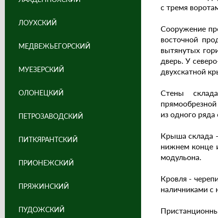
с тремя ворота
ЛОУХСКИЙ
Сооружение пре
восточной прод
МЕДВЕЖЬЕГОРСКИЙ
вытянутых гори
дверь. У север
МУЕЗЕРСКИЙ
двухскатной кр
Стены склада
ОЛОНЕЦКИЙ
прямообрезной 
из одного ряда
ПЕТРОЗАВОДСКИЙ
Крыша склада -
ПИТКЯРАНТСКИЙ
нижнем конце и
модульона.
ПРИОНЕЖСКИЙ
Кровля - череп
ПРЯЖИНСКИЙ
наличниками с 
ПУДОЖСКИЙ
Пристанционный