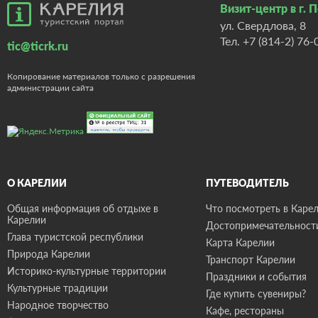
Визит-центр в г. 
ул. Свердлова, 8
Тел.
+7 (814-2) 76-
tic@ticrk.ru
Копирование материалов только с разрешения
администрации сайта
О КАРЕЛИИ
ПУТЕВОДИТЕЛЬ
Общая информация об отдыхе в
Что посмотреть в Карел
Карелии
Достопримечательност
Глава туристской республики
Карта Карелии
Природа Карелии
Транспорт Карелии
Историко-культурные территории
Праздники и события
Культурные традиции
Где купить сувениры?
Народное творчество
Кафе, рестораны