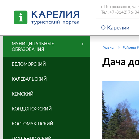
г. Петрозаводск, ул.
Тел.
+7 (8142) 76-0
О Карелии
МУНИЦИПАЛЬНЫЕ
Главная
Районы 
ОБРАЗОВАНИЯ
Дача до
БЕЛОМОРСКИЙ
КАЛЕВАЛЬСКИЙ
КЕМСКИЙ
КОНДОПОЖСКИЙ
КОСТОМУКШСКИЙ
ЛАХДЕНПОХСКИЙ