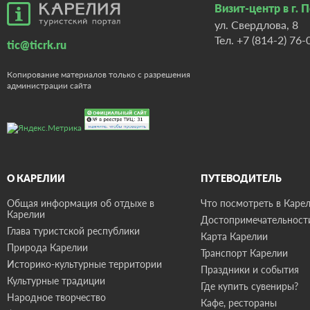
Визит-центр в г. 
ул. Свердлова, 8
Тел.
+7 (814-2) 76-
tic@ticrk.ru
Копирование материалов только с разрешения
администрации сайта
О КАРЕЛИИ
ПУТЕВОДИТЕЛЬ
Общая информация об отдыхе в
Что посмотреть в Карел
Карелии
Достопримечательност
Глава туристской республики
Карта Карелии
Природа Карелии
Транспорт Карелии
Историко-культурные территории
Праздники и события
Культурные традиции
Где купить сувениры?
Народное творчество
Кафе, рестораны