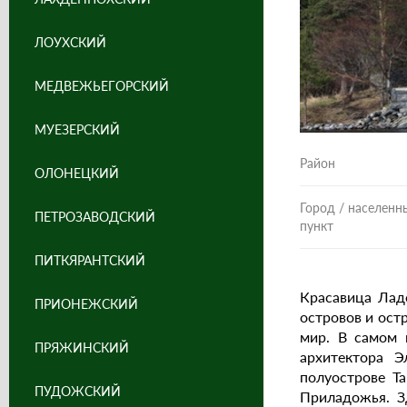
ЛОУХСКИЙ
МЕДВЕЖЬЕГОРСКИЙ
МУЕЗЕРСКИЙ
Район
ОЛОНЕЦКИЙ
Город / населенн
ПЕТРОЗАВОДСКИЙ
пункт
ПИТКЯРАНТСКИЙ
Красавица Лад
ПРИОНЕЖСКИЙ
островов и ост
мир. В самом 
ПРЯЖИНСКИЙ
архитектора Э
полуострове Та
ПУДОЖСКИЙ
Приладожья. З