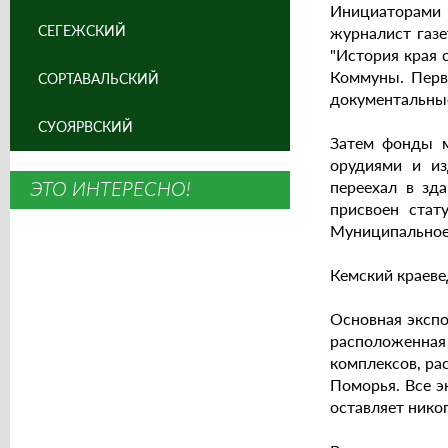
Инициаторами 
СЕГЕЖСКИЙ
журналист газе
"История края 
Коммуны. Перв
СОРТАВАЛЬСКИЙ
документальные
СУОЯРВСКИЙ
Затем фонды м
орудиями и из
ЭТО ИНТЕРЕСНО!
переехал в зд
присвоен стат
Муниципальное 
Кемский краеве
Основная экспо
расположенная 
комплексов, ра
Поморья. Все э
оставляет нико