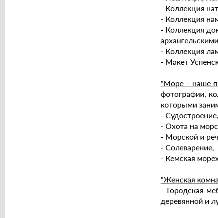
- Коллекция на
- Коллекция на
- Коллекция док
архангельскими
- Коллекция ла
- Макет Успенс
"Море - наше п
фотографии, ко
которыми зани
- Судостроение
- Охота на морс
- Морской и ре
- Солеварение,
- Кемская море
"Женская комна
- Городская ме
деревянной и л