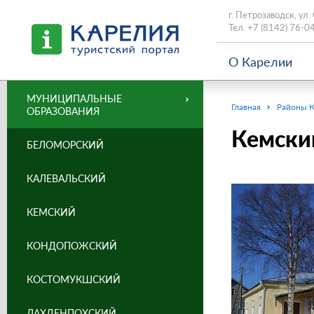
г. Петрозаводск, ул.
Тел.
+7 (8142) 76-0
О Карелии
МУНИЦИПАЛЬНЫЕ
Главная
Районы 
ОБРАЗОВАНИЯ
Кемски
БЕЛОМОРСКИЙ
КАЛЕВАЛЬСКИЙ
КЕМСКИЙ
КОНДОПОЖСКИЙ
КОСТОМУКШСКИЙ
ЛАХДЕНПОХСКИЙ