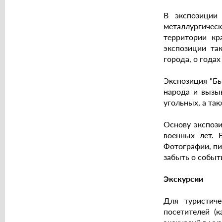
В экспозиции
металлургичес
территории кр
экспозиции та
города, о года
Экспозиция "Бы
народа и вызы
угольных, а так
Основу экспоз
военных лет. 
Фотографии, пи
забыть о событи
Экскурсии
Для туристиче
посетителей (