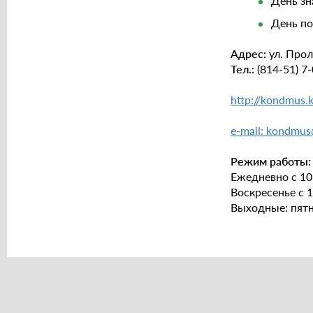
День зн
День по
Адрес:
ул. Прол
Тел.:
(814-51) 7
http://kondmus.k
e-mail: kondmu
Режим работы:
Ежедневно с 10:
Воскресенье с 1
Выходные: пятн