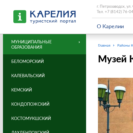
г. Петрозаводск, ул.
Тел.
+7 (8142) 76-0
О Карелии
МУНИЦИПАЛЬНЫЕ
Главная
Районы 
ОБРАЗОВАНИЯ
Музей 
БЕЛОМОРСКИЙ
КАЛЕВАЛЬСКИЙ
КЕМСКИЙ
КОНДОПОЖСКИЙ
КОСТОМУКШСКИЙ
ЛАХДЕНПОХСКИЙ