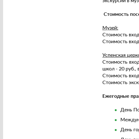
экскурсий в му
Стоимость по
Музей:
Стоимость входн
Стоимость вход
Успенская церк
Стоимость вход
школ - 20 руб., 
Стоимость входн
Стоимость экск
Ежегодные пра
День По
Междуна
День го