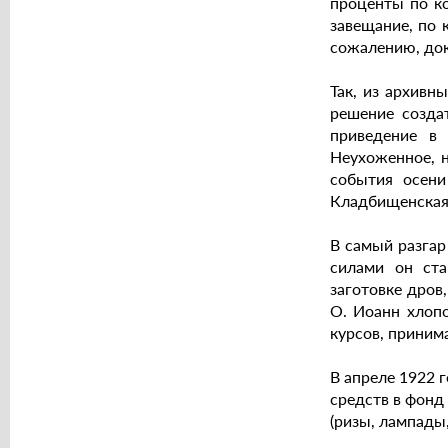
проценты по ко
завещание, по 
сожалению, док
Так, из архивн
решение созда
приведение в
Неухоженное, 
события осени
Кладбищенская 
В самый разгар
силами он ста
заготовке дров
О. Иоанн хлопо
курсов, приним
В апреле 1922 
средств в фонд
(ризы, лампады,