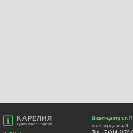
Визит-центр в г. 
ул. Свердлова, 8
Тел.
+7 (814-2) 76-