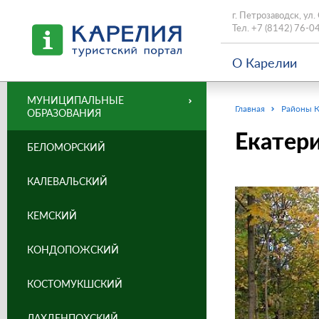
г. Петрозаводск, ул.
Тел.
+7 (8142) 76-0
О Карелии
МУНИЦИПАЛЬНЫЕ
Главная
Районы 
ОБРАЗОВАНИЯ
Екатери
БЕЛОМОРСКИЙ
КАЛЕВАЛЬСКИЙ
КЕМСКИЙ
КОНДОПОЖСКИЙ
КОСТОМУКШСКИЙ
ЛАХДЕНПОХСКИЙ