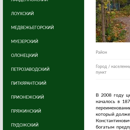
ЛОУХСКИЙ
МЕДВЕЖЬЕГОРСКИЙ
МУЕЗЕРСКИЙ
Район
ОЛОНЕЦКИЙ
Город / населенн
ПЕТРОЗАВОДСКИЙ
пункт
ПИТКЯРАНТСКИЙ
В 2008 году ц
ПРИОНЕЖСКИЙ
началось в 18
переименовании
ПРЯЖИНСКИЙ
который должен
Константинови
ПУДОЖСКИЙ
богатым предп