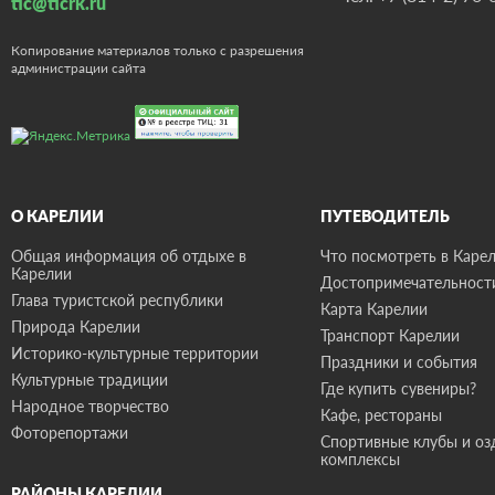
tic@ticrk.ru
Копирование материалов только с разрешения
администрации сайта
О КАРЕЛИИ
ПУТЕВОДИТЕЛЬ
Общая информация об отдыхе в
Что посмотреть в Карел
Карелии
Достопримечательност
Глава туристской республики
Карта Карелии
Природа Карелии
Транспорт Карелии
Историко-культурные территории
Праздники и события
Культурные традиции
Где купить сувениры?
Народное творчество
Кафе, рестораны
Фоторепортажи
Спортивные клубы и о
комплексы
РАЙОНЫ КАРЕЛИИ