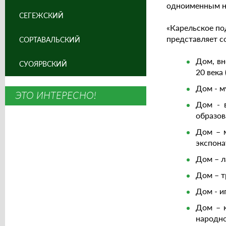
одноименным н
СЕГЕЖСКИЙ
«Карельское по
представляет с
СОРТАВАЛЬСКИЙ
Дом, вн
СУОЯРВСКИЙ
20 века
Дом - м
ЭТО ИНТЕРЕСНО!
Дом - 
образов
Дом – м
экспона
Дом – л
Дом – т
Дом - и
Дом – 
народно