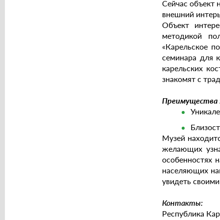
Сейчас объект 
внешний интерь
Объект интере
методикой по
«Карельское по
семинара для к
карельских кос
знакомят с тра
Преимущества 
Уникале
Близост
Музей находитс
желающих узна
особенностях 
населяющих наш
увидеть своими
Контакты:
Республика Кар