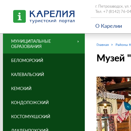
г. Петрозаводск, ул.
Тел.
+7 (8142) 76-0
О Карелии
МУНИЦИПАЛЬНЫЕ
Главная
Районы 
ОБРАЗОВАНИЯ
Музей "
БЕЛОМОРСКИЙ
КАЛЕВАЛЬСКИЙ
КЕМСКИЙ
КОНДОПОЖСКИЙ
КОСТОМУКШСКИЙ
ЛАХДЕНПОХСКИЙ